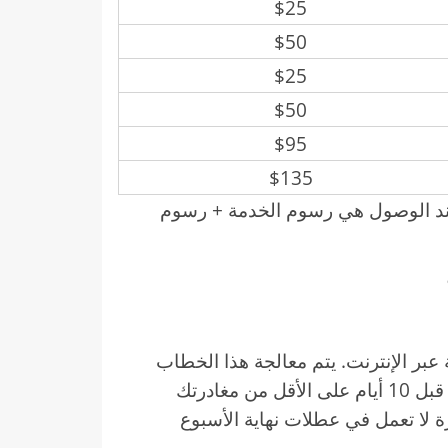
$25
$50
$25
$50
$95
$135
عند الوصول هي رسوم الخدمة + رسوم
بر الإنترنت. يتم معالجة هذا الخطاب
حوالي يومي عمل ، لكن يوصى بأن تتقدم بطلب قبل 10 أيام على الأقل من مغادرتك
جرة لا تعمل في عطلات نهاية الأسبوع