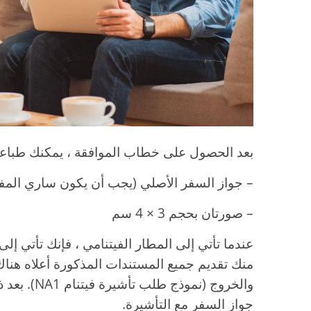
بعد الحصول على خطاب الموافقة ، يمكنك طباعته 
– جواز السفر الأصلي (يجب أن يكون ساري المفعول لأ
– صورتان بحجم 3 × 4 سم
عندما تأتي إلى المطار الفيتنامي ، فإنك تأتي إ
منك تقديم جميع المستندات المذكورة أعلاه هناك
والخروج (نمو
جواز السفر مع التأشيرة.