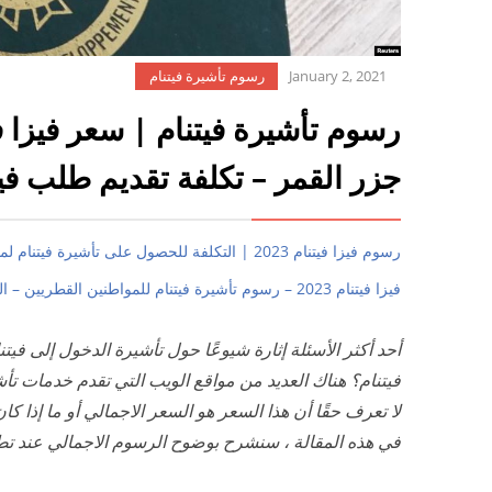
January 2, 2021
رسوم تأشيرة فيتنام
رسوم تأشيرة فيتنام | سعر فيزا ف
جزر القمر – تكلفة تقديم طلب فيزا
رسوم فيزا فيتنام 2023 | التكلفة للحصول على تأشيرة فيتنام لمواطني دولة الإمارات العربية المتحدة
فيزا فيتنام 2023 – رسوم تأشيرة فيتنام للمواطنين القطريين – التأشيرة عند الوصول والتأشيرة الإلكترونية
أحد أكثر الأسئلة إثارة شيوعًا حول تأشيرة الدخول إلى فيت
فيتنام؟ هناك العديد من مواقع الويب التي تقدم خدمات ت
لا تعرف حقًا أن هذا السعر هو السعر الاجمالي أو ما إذا ك
في هذه المقالة ، سنشرح بوضوح الرسوم الاجمالي عند تطب