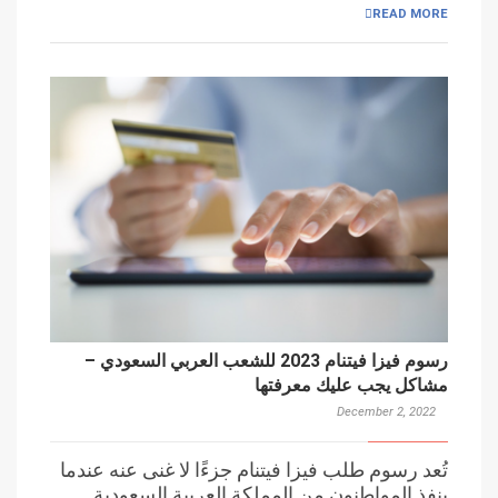
READ MORE
رسوم فيزا فيتنام 2023 للشعب العربي السعودي –
مشاكل يجب عليك معرفتها
December 2, 2022
تُعد رسوم طلب فيزا فيتنام جزءًا لا غنى عنه عندما
ينفذ المواطنون من المملكة العربية السعودية