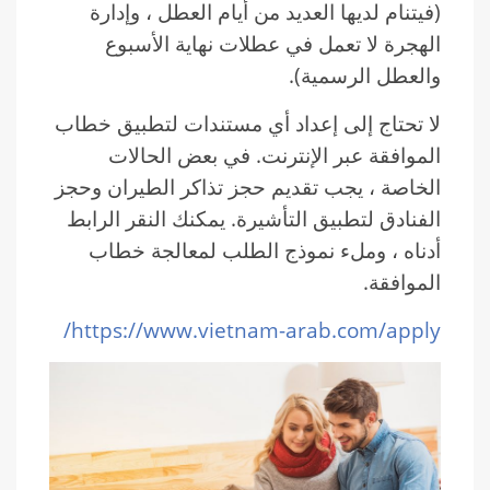
(فيتنام لديها العديد من أيام العطل ، وإدارة
الهجرة لا تعمل في عطلات نهاية الأسبوع
والعطل الرسمية).
لا تحتاج إلى إعداد أي مستندات لتطبيق خطاب
الموافقة عبر الإنترنت. في بعض الحالات
الخاصة ، يجب تقديم حجز تذاكر الطيران وحجز
الفنادق لتطبيق التأشيرة. يمكنك النقر الرابط
أدناه ، وملء نموذج الطلب لمعالجة خطاب
الموافقة.
https://www.vietnam-arab.com/apply/