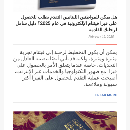
هل يمكن للمواطنين اللبنانيين التقدم بطلب للحصول
على فيزا فيتنام الإلكترونية في عام 2025؟ دليل شامل
لرحلتك القادمة
February 12, 2025
يمكن أن يكون التخطيط لرحلة إلى فيتنام تجربة
مثيرة ومثيرة، ولكنه قد يأتي أيضًا بنصيبه العادل من
التحديات، خاصة عندما يتعلق الأمر بالحصول على
فيزا. مع ظهور التكنولوجيا والخدمات عبر الإنترنت،
أصبحت عملية التقدم للحصول على الفيزا أكثر
سهولة وملاءمة.
READ MORE