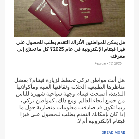
هل يمكن للمواطنين الأتراك التقدم بطلب للحصول على
فيزا فيتنام الإلكترونية في عام 2025؟ كل ما تحتاج إلى
معرفته
February 12, 2025
هل أنت مواطن تركي تخطط لزيارة فيتنام؟ بفضل
مناظرها الطبيعية الخلابة وثقافتها الغنية ومأكولاتها
اللذيذة، أصبحت فيتنام وجهة سياحية شهيرة للناس
من جميع أنحاء العالم. ومع ذلك، كمواطن تركي،
ربما تكون قد صادفت معلومات متضاربة حول ما
إذا كان بإمكانك التقدم بطلب للحصول على فيزا
فيتنام الإلكترونية أم لا.
READ MORE