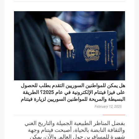
هل يمكن للمواطنين السوريين التقدم بطلب للحصول
على فيزا فيتنام الإلكترونية في عام 2025؟ الطريقة
البسيطة والمريحة للمواطنين السوريين لزيارة فيتنام
February 12, 2025
بفضل المناظر الطبيعية الجميلة والتاريخ الغني
والثقافة النابضة بالحياة، أصبحت فيتنام وجهة
شهيرة للمسافرين حول العالم. والآن، يمكن