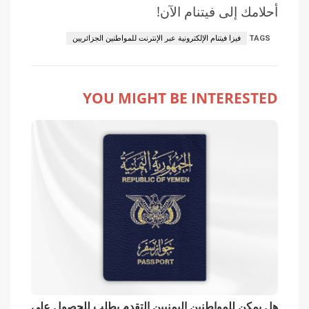
أحلامك إلى فيتنام الآن!
TAGS
فيزا فيتنام الإلكترونية عبر الإنترنت للمواطنين الجزائريين
YOU MIGHT BE INTERESTED
هل يمكن للمواطنين اليمنيين التقدم بطلب للحصول على