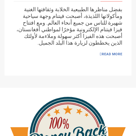
بفضل مناظرها الطبيعية الخلابة وثقافتها الغنية
ومأكولاتها اللذيذة، أصبحت فيتنام وجهة سياحية
شهيرة للناس من جميع أنحاء العالم. ومع افتتاح
فيزا فيتنام الإلكترونية مؤخرًا لمواطني أفغانستان،
أصبحت هذه الفيزا أكثر سهولة وملاءمة لأولئك
الذين يخططون لزيارة هذا البلد الجميل.
READ MORE