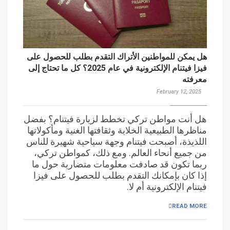
هل يمكن للمواطنين الأتراك التقدم بطلب للحصول على
فيزا فيتنام الإلكترونية في عام 2025؟ كل ما تحتاج إلى
معرفته
February 12, 2025
هل أنت مواطن تركي تخطط لزيارة فيتنام؟ بفضل
مناظرها الطبيعية الخلابة وثقافتها الغنية ومأكولاتها
اللذيذة، أصبحت فيتنام وجهة سياحية شهيرة للناس
من جميع أنحاء العالم. ومع ذلك، كمواطن تركي،
ربما تكون قد صادفت معلومات متضاربة حول ما
إذا كان بإمكانك التقدم بطلب للحصول على فيزا
فيتنام الإلكترونية أم لا.
READ MORE