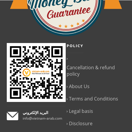
POLICY
Cancellation & refund
policy
About Us
Terms and Conditions
Legal basis
البريد الإلكتروني
info@vietnam-arab.com
Disclosure