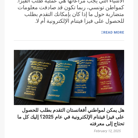
الأشياء التي يجب مراعاتها هي عملية طلب الفيزا.
كمواطن تونسي، ربما تكون قد صادفت معلومات
متضاربة حول ما إذا كان بإمكانك التقدم بطلب
للحصول على فيزا فيتنام الإلكترونية أم لا.
READ MORE
هل يمكن لمواطني أفغانستان التقدم بطلب للحصول
على فيزا فيتنام الإلكترونية في عام 2025؟ إليك كل ما
تحتاج إلى معرفته
February 12, 2025