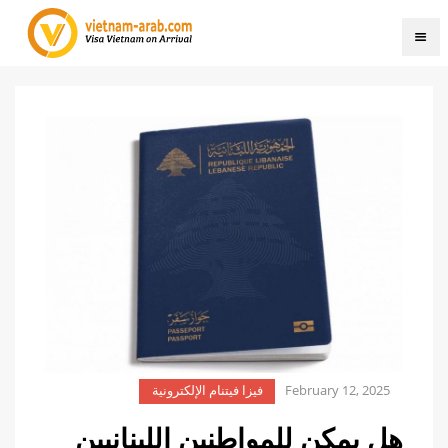
February 12, 2025
فيزا فيتنام الإلكترونية
هل يمكن للمواطنين اللبنانيين