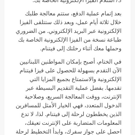
بعد إتمام عملية الدفع، ستتم معالجة طلبك
خلال ثلاثة أيام عمل، وبعد ذلك ستتلقى الفيزا
الإلكترونية عبر البريد الإلكتروني. من الضروري
طباعة نسخة من الفيزا الإلكترونية الخاصة بك
وحملها معك أثناء رحلتك إلى فيتنام.
في الختام، أصبح بإمكان المواطنين اللبنانيين
الآن التقدم بسهولة للحصول على فيزا فيتنام
الإلكترونية والاستمتاع بجميع المزايا التي
تقدمها. بفضل عملية التقديم البسيطة عبر
الإنترنت، ووقت المعالجة السريع، وصلاحية
الدخول المتعدد، فهي الخيار الأمثل للمسافرين
الذين يخططون لرحلة إلى فيتنام. لذا، لا تدع
المعلومات المتضاربة على الإنترنت تعيقك،
احصل على جواز سفرك، وابدأ التخطيط لرحلة