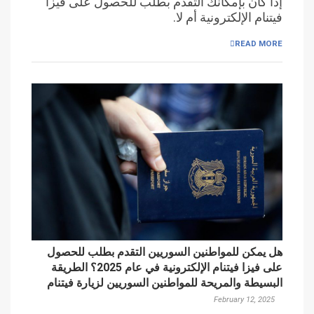
إذا كان بإمكانك التقدم بطلب للحصول على فيزا
فيتنام الإلكترونية أم لا.
READ MORE
هل يمكن للمواطنين السوريين التقدم بطلب للحصول
على فيزا فيتنام الإلكترونية في عام 2025؟ الطريقة
البسيطة والمريحة للمواطنين السوريين لزيارة فيتنام
February 12, 2025