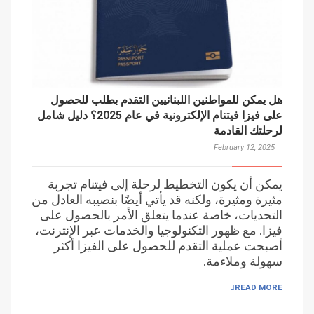
هل يمكن للمواطنين اللبنانيين التقدم بطلب للحصول
على فيزا فيتنام الإلكترونية في عام 2025؟ دليل شامل
لرحلتك القادمة
February 12, 2025
يمكن أن يكون التخطيط لرحلة إلى فيتنام تجربة
مثيرة ومثيرة، ولكنه قد يأتي أيضًا بنصيبه العادل من
التحديات، خاصة عندما يتعلق الأمر بالحصول على
فيزا. مع ظهور التكنولوجيا والخدمات عبر الإنترنت،
أصبحت عملية التقدم للحصول على الفيزا أكثر
سهولة وملاءمة.
READ MORE