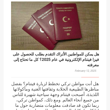
هل يمكن للمواطنين الأتراك التقدم بطلب للحصول على
فيزا فيتنام الإلكترونية في عام 2025؟ كل ما تحتاج إلى
معرفته
February 12, 2025
هل أنت مواطن تركي تخطط لزيارة فيتنام؟ بفضل
مناظرها الطبيعية الخلابة وثقافتها الغنية ومأكولاتها
اللذيذة، أصبحت فيتنام وجهة سياحية شهيرة للناس
من جميع أنحاء العالم. ومع ذلك، كمواطن تركي،
ربما تكون قد صادفت معلومات متضاربة حول ما