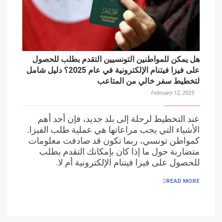
هل يمكن للمواطنين التونسيين التقدم بطلب للحصول
على فيزا فيتنام الإلكترونية في عام 2025؟ دليل شامل
لتخطيط سفر خالي من المتاعب
February 12, 2025
عند التخطيط لرحلة إلى بلد جديد، فإن أحد أهم
الأشياء التي يجب مراعاتها هي عملية طلب الفيزا.
كمواطن تونسي، ربما تكون قد صادفت معلومات
متضاربة حول ما إذا كان بإمكانك التقدم بطلب
للحصول على فيزا فيتنام الإلكترونية أم لا.
READ MORE