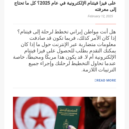
على فيزا فيتنام الإلكترونية في عام 2025؟ كل ما تحتاج
إلى معرفته
February 12, 2025
هل أنت مواطن إيراني تخطط لرحلة إلى فيتنام؟
إذا كان الأمر كذلك، فربما تكون قد صادفت
معلومات متضاربة عبر الإنترنت حول ما إذا كان
يمكنك التقدم بطلب للحصول على فيزا فيتنام
الإلكترونية أم لا. قد يكون هذا مربكًا ومحبطًا، خاصة
عندما تحاول التخطيط لرحلتك وإجراء جميع
الترتيبات اللازمة.
READ MORE