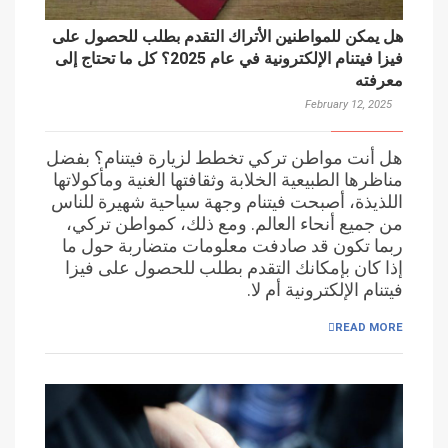
هل يمكن للمواطنين الأتراك التقدم بطلب للحصول على
فيزا فيتنام الإلكترونية في عام 2025؟ كل ما تحتاج إلى
معرفته
February 12, 2025
هل أنت مواطن تركي تخطط لزيارة فيتنام؟ بفضل
مناظرها الطبيعية الخلابة وثقافتها الغنية ومأكولاتها
اللذيذة، أصبحت فيتنام وجهة سياحية شهيرة للناس
من جميع أنحاء العالم. ومع ذلك، كمواطن تركي،
ربما تكون قد صادفت معلومات متضاربة حول ما
إذا كان بإمكانك التقدم بطلب للحصول على فيزا
فيتنام الإلكترونية أم لا.
READ MORE