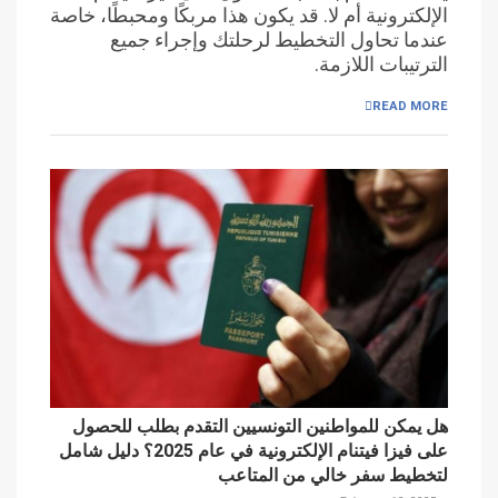
الإلكترونية أم لا. قد يكون هذا مربكًا ومحبطًا، خاصة
عندما تحاول التخطيط لرحلتك وإجراء جميع
الترتيبات اللازمة.
READ MORE
هل يمكن للمواطنين التونسيين التقدم بطلب للحصول
على فيزا فيتنام الإلكترونية في عام 2025؟ دليل شامل
لتخطيط سفر خالي من المتاعب