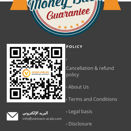
POLICY
Cancellation & refund
policy
About Us
Terms and Conditions
Legal basis
البريد الإلكتروني
info@vietnam-arab.com
Disclosure