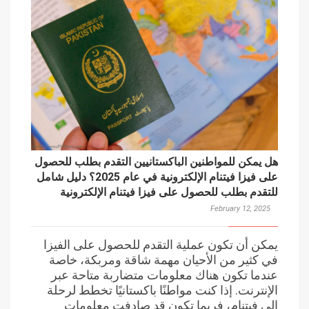
هل يمكن للمواطنين الباكستانيين التقدم بطلب للحصول
على فيزا فيتنام الإلكترونية في عام 2025؟ دليل شامل
للتقدم بطلب للحصول على فيزا فيتنام الإلكترونية
February 12, 2025
يمكن أن تكون عملية التقدم للحصول على الفيزا
في كثير من الأحيان مهمة شاقة ومربكة، خاصة
عندما تكون هناك معلومات متضاربة متاحة عبر
الإنترنت. إذا كنت مواطنًا باكستانيًا تخطط لرحلة
إلى فيتنام، فربما تكون قد صادفت معلومات