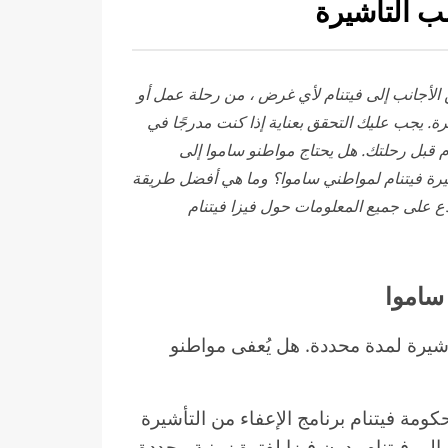
ب التأشيرة
الأجانب
إلى فيتنام لأي غرض ، من رحلة عمل أو
رة. يجب عليك التحقق بعناية إذا كنت مدرجًا في
نام قبل رحلتك. هل يحتاج مواطنو ساموا إلى
يرة فيتنام لمواطني ساموا؟ وما هي أفضل طريقة
ع على جميع المعلومات حول فيزا فيتنام
يرة لمدة محددة. هل يُعفى مواطنو
كومة فيتنام برنامج الإعفاء من التأشيرة
لى فيتنام بدون فيزا لفترة زمنية محددة.