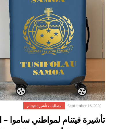
September 16, 2020
متطلبات تأشيرة فيتنام
تأشيرة فيتنام لمواطني ساموا – ا