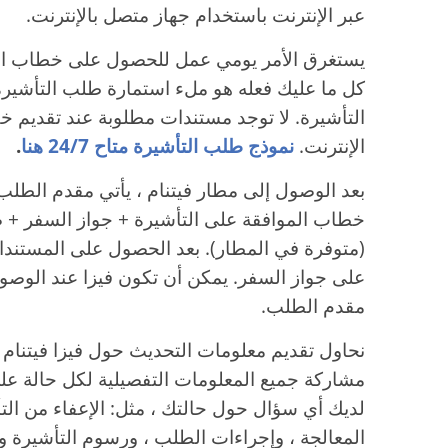
عبر الإنترنت باستخدام جهاز متصل بالإنترنت.
يستغرق الأمر يومي عمل للحصول على خطاب الموا
كل ما عليك فعله هو ملء استمارة طلب التأشير
التأشيرة. لا توجد مستندات مطلوبة عند تقديم خ
الإنترنت.
نموذج طلب التأشيرة متاح 24/7 هنا
.
بعد الوصول إلى مطار فيتنام ، يأتي مقدم الطلب
خطاب الموافقة على التأشيرة + جواز السفر + 
(متوفرة في المطار). بعد الحصول على المستندا
على جواز السفر. يمكن أن تكون فيزا عند الوصول دخ
مقدم الطلب.
نحاول تقديم معلومات التحديث حول فيزا فيتنام ل
مشاركة جميع المعلومات التفصيلية لكل حالة على
لديك أي سؤال حول حالتك ، مثل: الإعفاء من الت
المعالجة ، وإجراءات الطلب ، ورسوم التأشيرة وم