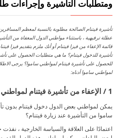
ومتطلبات التأشيرة وإجراءات طل
تأشيرة فيتنام الصالحة مطلوبة
بالنسبة لمعظم المسافرين 
عطلة ترفيهية ، باستثناء مواطني الدول المعفاة من التأشي
قائمة الإعفاء من فيزا فيتنام أو أنك ملزم بتقديم فيزا فيت
تأشيرة للدخول فيتنام؟ ما هي متطلبات الحصول على تأش
للحصول على تأشيرة فيتنام لمواطني ساموا؟ يرجى الاطلا
لمواطني ساموا أدناه:
1 / الإعفاء من تأشيرة فيتنام لمواطني ساموا
يمكن لمواطني بعض الدول دخول فيتنام بدون تأش
ساموا من التأشيرة عند زيارة فيتنام؟
اعتمادًا على العلاقة والسياسة الخارجية ، نفذت ح
لبعض البلدان. يمكن لمواطني هذه الدول القدوم إ