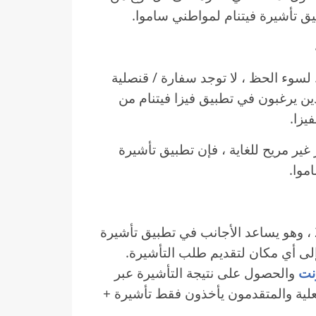
ق تأشيرة فيتنام لمواطني ساموا.
 / قنصلية فيتنام في حوالي 70 دولة. لسوء الحظ ، لا توجد سفارة / قنصلية
ن يرغبون في تطبيق فيزا فيتنام من
يزا.
غير مريح للغاية ، فإن تطبيق تأشيرة
موا.
تم إطلاق فيزا فيتنام الإلكتروني في فبراير 2017 ، وهو يساعد الأجانب في تطبيق تأشيرة
إلى أي مكان لتقديم طلب التأشيرة.
نت
والحصول على نتيجة التأشيرة عبر
لفعلية والمتقدمون يأخذون فقط تأشيرة +