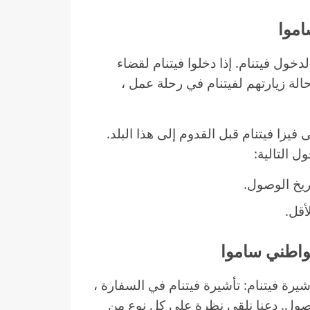
خول فيتنام. إذا دخلوا فيتنام لقضاء
لة زيارتهم لفيتنام في رحلة عمل ،
زا فيتنام قبل القدوم إلى هذا البلد.
 التالية:
أقل.
رة فيتنام: تأشيرة فيتنام في السفارة ،
الوصول. دعنا نلقي نظرة على كل نوع من