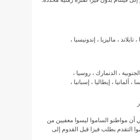
اوس ، كمبوديا ، تايلاند ، ماليزيا ، إندونيسيا ،
اليابان ، كوريا الجنوبية ، الدنمارك ، روسيا ،
، ألمانيا ، إيطاليا ، إسبانيا ،
ي أن مواطنو الساموا ليسوا معفيين من
ا التقدم بطلب فيزا قبل القدوم إلى