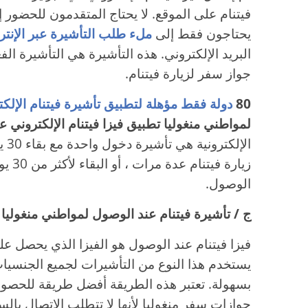
فيتنام على الموقع. لا يحتاج المتقدمون للحضور 
يحتاجون فقط إلى
ملء طلب التأشيرة عبر الإنتر
البريد الإلكتروني. هذه التأشيرة هي التأشيرة ا
جواز سفر لزيارة فيتنام.
80
دولة فقط مؤهلة لتطبيق تأشيرة فيتنام الإلكت
لمواطني منغوليا تطبيق فيزا فيتنام الإلكتروني ع
الإ
زيارة
الوصول.
ج / تأشيرة فيتنام عند الوصول لمواطني منغوليا
فيزا فيتنام عند الوصول هو الفيزا الذي يحصل عل
يستخدم هذا النوع من التأشيرات لجميع الجنسيات
بسهولة. تعتبر هذه الطريقة أفضل طريقة للحصول
جوازات سفر منغوليا لأنها لا تتطلب الاتصال بالس