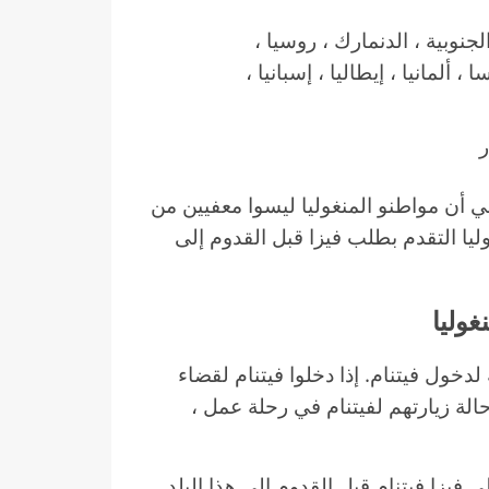
اليابان ، كوريا الجنوبية ، الدنمارك ، روسيا ،
، ألمانيا ، إيطاليا ، إسبانيا ،
ني أن مواطنو المنغوليا ليسوا معفيين من
ليا التقدم بطلب فيزا قبل القدوم إلى
دخول فيتنام. إذا دخلوا فيتنام لقضاء
لة زيارتهم لفيتنام في رحلة عمل ،
يزا فيتنام قبل القدوم إلى هذا البلد.