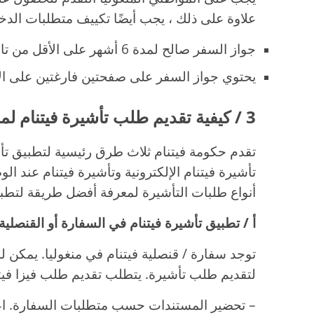
علاوة على ذلك ، يجب أيضًا تكييف متطلبات الدخول
جواز السفر صالح لمدة 6 أشهر على الأقل من تاريخ الوصول.
يحتوي جواز السفر على صفحتين فارغتين على ال
3 / كيفية تقديم طلب تأشيرة فيتنام لمواطني منغوليا
تقدم حكومة فيتنام ثلاث طرق رئيسية لتطبيق تأشي
تأشيرة فيتنام الإلكترونية وتأشيرة فيتنام عند 
أنواع طلبات التأشيرة لمعرفة أفضل طريقة لتطبي
أ / تطبيق تأشيرة فيتنام في السفارة أو القنصلية
توجد سفارة / قنصلية فيتنام في منغوليا. يمكن ل
لتقديم طلب تأشيرة. يتطلب تقديم طلب فيزا فيت
– تحضير المستندات حسب متطلبات السفارة. اعتما