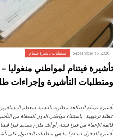
September 16, 2020
متطلبات تأشيرة فيتنام
تأشيرة فيتنام لمواطني منغوليا – 
ومتطلبات التأشيرة وإجراءات طل
تأشيرة فيتنام الصالحة مطلوبة
بالنسبة لمعظم المسافرين 
عطلة ترفيهية ، باستثناء مواطني الدول المعفاة من التأشي
قائمة الإعفاء من فيزا فيتنام أو أنك ملزم بتقديم فيزا فيت
تأشيرة للدخول فيتنام؟ ما هي متطلبات الحصول على تأشي