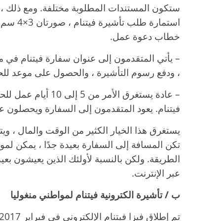
ستكون المستندات المطلوبة مختلفة. ومع ذلك ، ي
استمارة ط
خطاب دعوة عمل.
– يأتي المتقدمون إلى عنوان سفارة فيتنام في م
، ودفع رسوم التأشيرة ، والحصول على موعد للح
– عادة يستغرق الأمر م
فيتنام. يعود المتقدمون إلى السفارة ويحصلون عل
يستغرق هذا الخيار الكثير من الوقت والمال ، و
تكن المسافة إلى السفارة بعيدة جدًا ، يمكن لموا
الطريقة. ولكن بالنسبة لأولئك الذين يعيشون بعي
عبر الإنترنت.
ب / تأشيرة الكترونية فيتنام لمواطني منغوليا