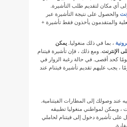
إلى أي مكان لتقديم طلب التأشيرة.
نت
والحصول على نتيجة التأشيرة عبر
لفعلية والمتقدمون يأخذون فقط تأشيرة +
رونية
، بما في ذلك منغوليا.
يمكن
لى الإنترنت
. ومع ذلك ، فإن تأشيرة فيتنام
لكترونية هي تأشيرة دخول واحدة مع بقاء 30 يومًا كحد أقصى. في حالة رغبة الزوار في
 فيتنام عدة مرات ، أو البقاء لأكثر من 30 يومًا ، يجب عليهم تقديم تأشيرة فيتنام عند
يه عند وصولك إلى المطارات الفيتنامية.
 ، ويمكن لمواطني منغوليا تطبيقه
 على تأشيرة دخول إلى فيتنام لحاملي
فارة.