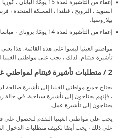
إعفاء من التأشيرة لمدة 15 يومًا: 
السويد ، النرويج ، فنلندا ، المملكة المتحدة ، فرنسا 
بيلاروسيا.
إعفاء من التأشيرة لمدة 14 يومًا: بروناي ، ميانمار
مواطنو الغينيا ليسوا على هذه القائمة. هذا يعني 
تأشيرة فيتنام. لذلك ، يجب على مواطني الغينيا ا
2 / متطلبات تأشيرة فيتنام لمواطني غينيا
يحتاج جميع مواطني الغينيا إلى تأشيرة صالحة لدخ
، فإنهم يحتاجون إلى تأشيرة سياحية. في حالة زي
يحتاجون إلى تأشيرة عمل.
يجب على مواطني الغينيا التقدم للحصول على فيزا 
على ذلك ، يجب أيضًا تكييف متطلبات الدخول التا