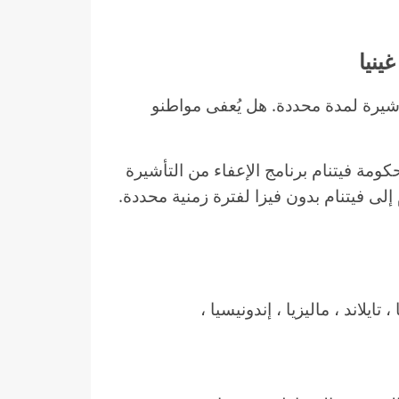
يرة لمدة محددة. هل يُعفى مواطنو
كومة فيتنام برنامج الإعفاء من التأشيرة
لى فيتنام بدون فيزا لفترة زمنية محددة.
اوس ، كمبوديا ، تايلاند ، ماليزيا ، إندونيسيا ،