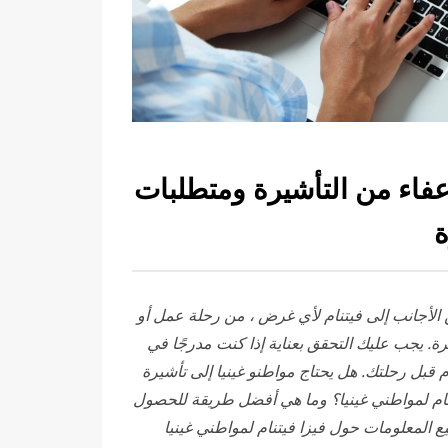
إعفاء من التأشيرة ومتطلبات
ة
الأجانب
إلى فيتنام لأي غرض ، من رحلة عمل أو
رة. يجب عليك التحقق بعناية إذا كنت مدرجًا في
ام قبل رحلتك. هل يحتاج مواطنو غينيا إلى تأشيرة
نام لمواطني غينيا؟ وما هي أفضل طريقة للحصول
ع المعلومات حول فيزا فيتنام لمواطني غينيا