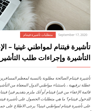
September 17, 2020
متطلبات تأشيرة فيتنام
تأشيرة فيتنام لمواطني غينيا – ال
التأشيرة وإجراءات طلب التأشير
تأشيرة فيتنام الصالحة مطلوبة
بالنسبة لمعظم المسافرين 
عطلة ترفيهية ، باستثناء مواطني الدول المعفاة من التأشي
قائمة الإعفاء من فيزا فيتنام أو أنك ملزم بتقديم فيزا فيتن
للدخول فيتنام؟ ما هي متطلبات الحصول على تأشيرة فيت
على تأشيرة فيتنام لمواطني غينيا؟ يرجى الاطلاع على جمي