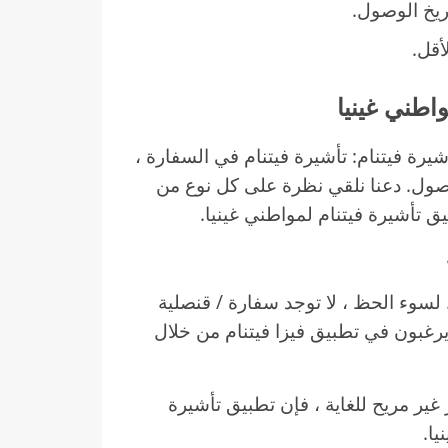
أقل.
رة فيتنام: تأشيرة فيتنام في السفارة ،
الوصول. دعنا نلقي نظرة على كل نوع من
 تأشيرة فيتنام لمواطني غينيا.
 / قنصلية فيتنام في حوالي 70 دولة. لسوء الحظ ، لا توجد سفارة / قنصلية
 يرغبون في تطبيق فيزا فيتنام من خلال
غير مريح للغاية ، فإن تطبيق تأشيرة
ا.