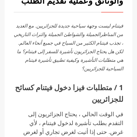
والوثائق وعملية تقديم الطلب
فيتنام ليست وجهة سياحية جديدة للجزائريين. مع العديد
من المناظرالجميلة والشواطئ الجميلة والتراث التاريخي
، تجذب فيتنام الكثير من السياح في جميع أنحاء العالم.
لكن هل يحتاج الجزائريون تأشيرة للسفر إلى فيتنام؟ ما
هي متطلبات التأشيرة وكيفية تطبيق تأشيرة فيتنام
السياحية للجزائريين؟
1 / متطلبات فيزا دخول فيتنام كسائح
للجزائريين
في الوقت الحالي ، يحتاج الجزائريون إلى
التقدم بطلب تأشيرة لدخول فيتنام ، لأي
غرض. حتى إذا أتيت لغرض تجاري أو لغرض