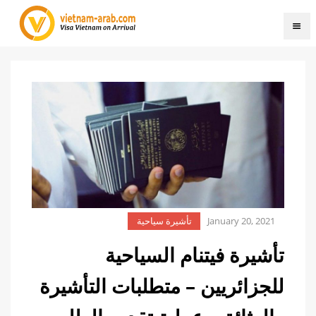
January 20, 2021
تأشيرة سياحية
تأشيرة فيتنام السياحية
للجزائريين – متطلبات التأشيرة