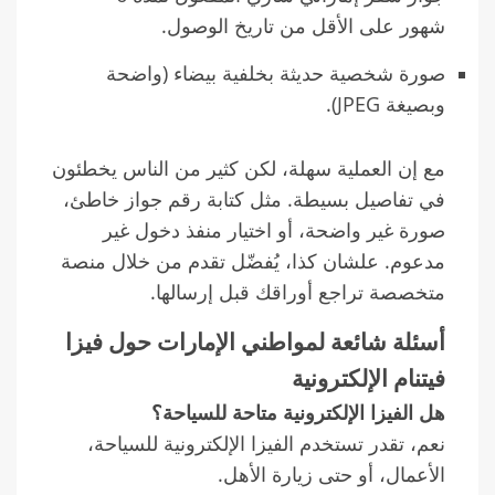
شهور على الأقل من تاريخ الوصول.
صورة شخصية حديثة بخلفية بيضاء (واضحة
وبصيغة JPEG).
مع إن العملية سهلة، لكن كثير من الناس يخطئون
في تفاصيل بسيطة. مثل كتابة رقم جواز خاطئ،
صورة غير واضحة، أو اختيار منفذ دخول غير
مدعوم. علشان كذا، يُفضّل تقدم من خلال منصة
متخصصة تراجع أوراقك قبل إرسالها.
أسئلة شائعة لمواطني الإمارات حول فيزا
فيتنام الإلكترونية
هل الفيزا الإلكترونية متاحة للسياحة؟
نعم، تقدر تستخدم الفيزا الإلكترونية للسياحة،
الأعمال، أو حتى زيارة الأهل.