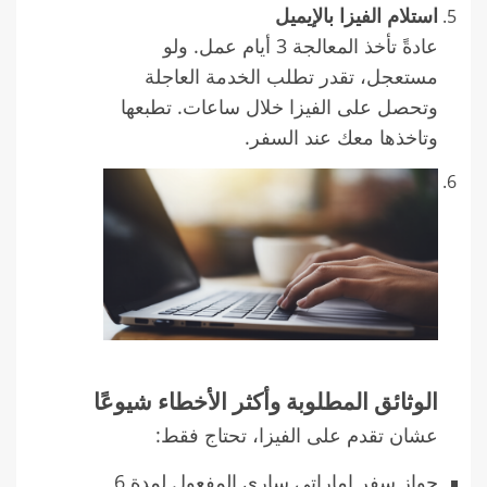
استلام الفيزا بالإيميل
عادةً تأخذ المعالجة 3 أيام عمل. ولو
مستعجل، تقدر تطلب الخدمة العاجلة
وتحصل على الفيزا خلال ساعات. تطبعها
وتاخذها معك عند السفر.
الوثائق المطلوبة وأكثر الأخطاء شيوعًا
عشان تقدم على الفيزا، تحتاج فقط:
جواز سفر إماراتي ساري المفعول لمدة 6