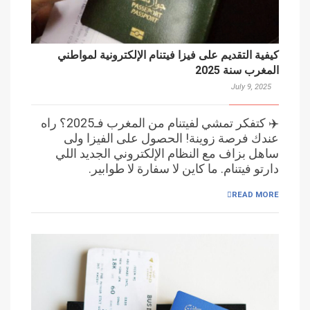
كيفية التقديم على فيزا فيتنام الإلكترونية لمواطني
المغرب سنة 2025
July 9, 2025
✈️ كتفكر تمشي لفيتنام من المغرب فـ2025؟ راه
عندك فرصة زوينة! الحصول على الفيزا ولى
ساهل بزاف مع النظام الإلكتروني الجديد اللي
دارتو فيتنام. ما كاين لا سفارة لا طوابير.
READ MORE