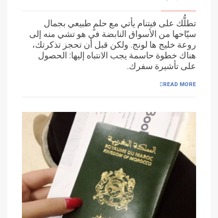
تطلُّك على فيتنام يأتي مع حلمٍ طبيعي بجمال
سيّاحها من الأسواق النابضة في هو تشي منه إلى
روعة خليج ها لونج. ولكن قبل أن تحجز تذكرتك،
هناك خطوة حاسمة يجب الانتباه إليها: الحصول
على تأشيرة سفرك.
READ MORE