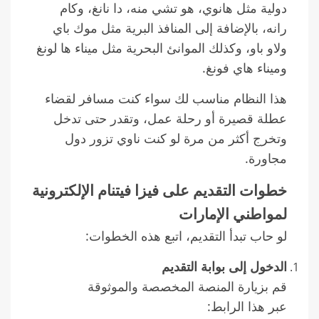
دولية مثل هانوي، هو تشي منه، دا نانغ، وكام
رانه، بالإضافة إلى المنافذ البرية مثل موك باي
ولاو باو، وكذلك الموانئ البحرية مثل ميناء ها لونغ
وميناء هاي فونغ.
هذا النظام مناسب لك سواء كنت مسافر لقضاء
عطلة قصيرة أو رحلة عمل، وتقدر حتى تدخل
وتخرج أكثر من مرة لو كنت ناوي تزور دول
مجاورة.
خطوات التقديم على فيزا فيتنام الإلكترونية
لمواطني الإمارات
لو حاب تبدأ التقديم، اتبع هذه الخطوات:
الدخول إلى بوابة التقديم
قم بزيارة المنصة المخصصة والموثوقة
عبر هذا الرابط: