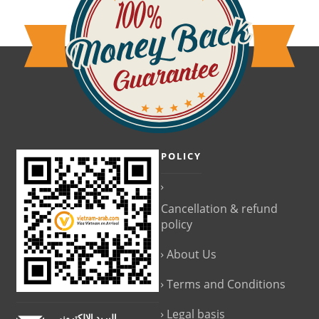
POLICY
Cancellation & refund
policy
About Us
Terms and Conditions
Legal basis
البريد الإلكتروني