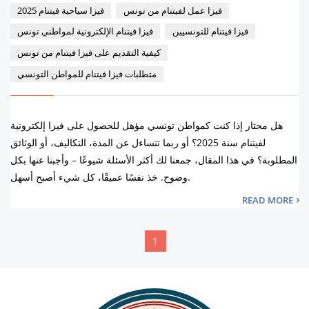
فيزا عمل لفيتنام من تونس
فيزا سياحية فيتنام 2025
فيزا فيتنام للتونسيين
فيزا فيتنام الإلكترونية لمواطني تونس
كيفية التقديم على فيزا فيتنام من تونس
متطلبات فيزا فيتنام للمواطن التونسي
هل محتار إذا كنت كمواطن تونسي مؤهل للحصول على فيزا إلكترونية
لفيتنام سنة 2025؟ أو ربما تتساءل عن المدة، التكاليف، أو الوثائق
المطلوبة؟ في هذا المقال، جمعنا لك أكثر الأسئلة شيوعًا – وأجبنا عنها بكل
وضوح. خذ نفسًا عميقًا، كل شيء أصبح أسهل.
READ MORE
1