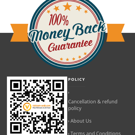
POLICY
Cancellation & refund
policy
About Us
Terms and Conditions