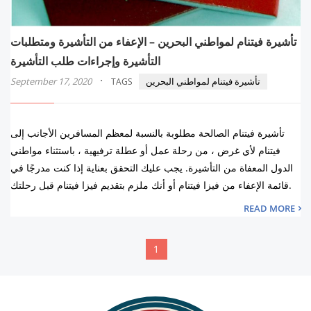
تأشيرة فيتنام لمواطني البحرين – الإعفاء من التأشيرة ومتطلبات
التأشيرة وإجراءات طلب التأشيرة
·
تأشيرة فيتنام لمواطني البحرين
September 17, 2020
TAGS
تأشيرة فيتنام الصالحة مطلوبة بالنسبة لمعظم المسافرين الأجانب إلى
فيتنام لأي غرض ، من رحلة عمل أو عطلة ترفيهية ، باستثناء مواطني
الدول المعفاة من التأشيرة. يجب عليك التحقق بعناية إذا كنت مدرجًا في
قائمة الإعفاء من فيزا فيتنام أو أنك ملزم بتقديم فيزا فيتنام قبل رحلتك.
READ MORE
1