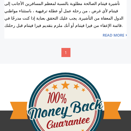
تأشيرة فيتنام الصالحة مطلوبة بالنسبة لمعظم المسافرين الأجانب إلى
فيتنام لأي غرض ، من رحلة عمل أو عطلة ترفيهية ، باستثناء مواطني
الدول المعفاة من التأشيرة. يجب عليك التحقق بعناية إذا كنت مدرجًا في
قائمة الإعفاء من فيزا فيتنام أو أنك ملزم بتقديم فيزا فيتنام قبل رحلتك.
READ MORE
1