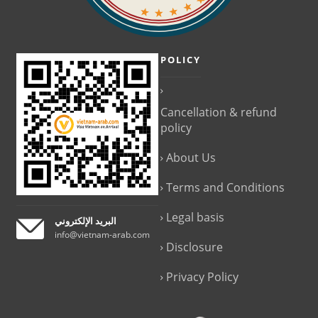
POLICY
Cancellation & refund
policy
About Us
Terms and Conditions
Legal basis
البريد الإلكتروني
info@vietnam-arab.com
Disclosure
Privacy Policy