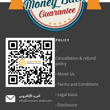
POLICY
Cancellation & refund
policy
About Us
Terms and Conditions
Legal basis
البريد الإلكتروني
info@vietnam-arab.com
Disclosure