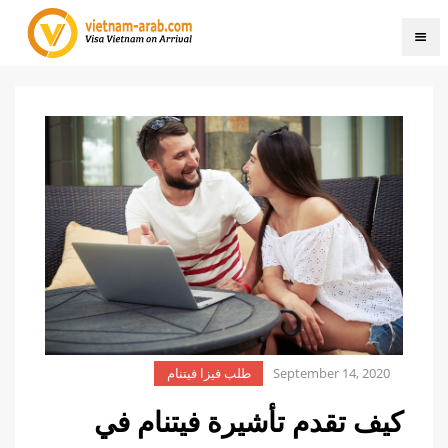
September 14, 2020
طلب فيزا فيتنام
كيف تقدم تأشيرة فيتنام في