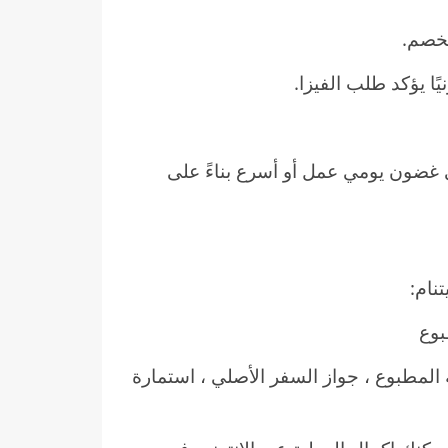
لخصم.
يًا يؤكد طلب الفيزا.
ي غضون يومي عمل أو أسرع بناءً على
نام:
بوع
المطبوع ، جواز السفر الأصلي ، استمارة