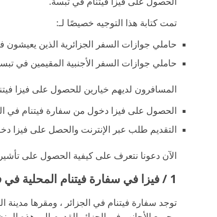
الحصول على فيزا فيتنام في تبسة.
تمت كتابة هذا التوجيه خصيصًا لـ:
حاملي جوازات السفر الجزائرية الذين يعيشون ف
حاملي جوازات السفر الأجنبية المقيمين في تبسة
المسافرون لديهم خيارين للحصول على فيزا فيتنام
الحصول على فيزا دخول من سفارة فيتنام في الجز
التقديم طلب عبر الإنترنت والحصل على فيزا دخو
الآن دعونا نتعرف على كيفية الحصول على تأشيرة
1 / فيزا في سفارة فيتنام المحلية في في الجزائر العاصمة
توجد سفارة فيتنام في الجزائر ، ومقرها مدينة ا
وجميع الأجانب في الجزائر القدوم إلى هذه المن