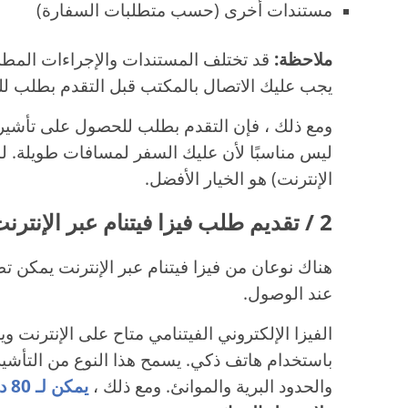
مستندات أخرى (حسب متطلبات السفارة)
ملاحظة:
قد تختلف المستندات والإجراءات المطل
يجب عليك الاتصال بالمكتب قبل التقدم بطلب ل
ومع ذلك ، فإن التقدم بطلب للحصول على تأشيرة
ليس مناسبًا لأن عليك السفر لمسافات طويلة. لذلك
الإنترنت) هو الخيار الأفضل.
2 / تقديم طلب فيزا فيتنام عبر الإنترنت من تبسة
هناك نوعان من فيزا فيتنام عبر الإنترنت يمكن تطب
عند الوصول.
الفيزا الإلكتروني الفيتنامي متاح على الإنترنت
باستخدام هاتف ذكي. يسمح هذا النوع من التأش
والحدود البرية والموانئ. ومع ذلك ،
يمكن لـ 80 دولة فقط تطبيق فيزا فيتنام الإلكتروني