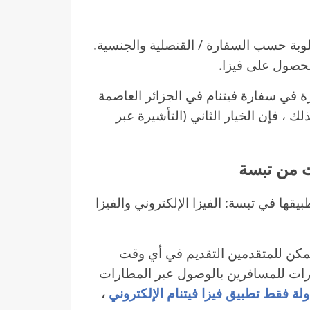
وبة حسب السفارة / القنصلية والجنسية.
لحصول على فيزا.
 في سفارة فيتنام في الجزائر العاصمة
 ، فإن الخيار الثاني (التأشيرة عبر
يقها في تبسة: الفيزا الإلكتروني والفيزا
 ويمكن للمتقدمين التقديم في أي وقت
يرات للمسافرين بالوصول عبر المطارات
،