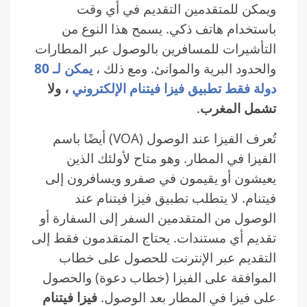
ويمكن للمتقدمين التقديم في أي وقت
باستخدام هاتف ذكي. يسمح هذا النوع من
التأشيرات للمسافرين بالوصول عبر المطارات
والحدود البرية والموانئ. ومع ذلك ،
يمكن لـ 80
دولة فقط تطبيق فيزا فيتنام الإلكتروني
، ولا
تشمل المغرب
.
تُعرف الفيزا عند الوصول (VOA) أيضًا باسم
الفيزا في المطار. وهو متاح لأولئك الذين
يعيشون أو يقيمون في صفرو ويسافرون إلى
فيتنام. لا يتطلب تطبيق فيزا فيتنام عند
الوصول من المتقدمين السفر إلى السفارة أو
تقديم أي مستندات. يحتاج المتقدمون فقط إلى
التقديم عبر الإنترنت للحصول على خطاب
الموافقة على الفيزا (خطاب دعوة) والحصول
على فيزا في المطار بعد الوصول.
فيزا فيتنام