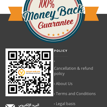
POLICY
Cancellation & refund
policy
About Us
Terms and Conditions
Legal basis
البريد الإلكتروني