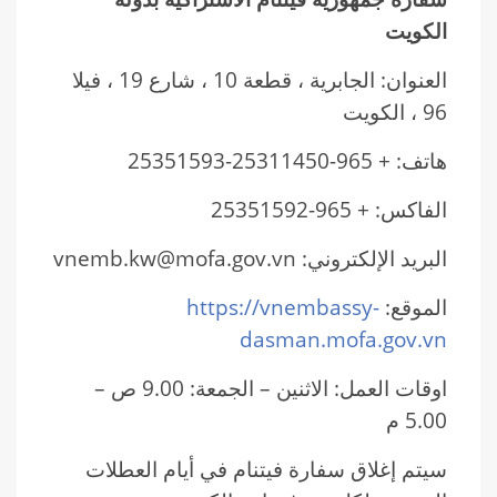
الكويت
العنوان: الجابرية ، قطعة 10 ، شارع 19 ، فيلا
96 ، الكويت
هاتف: + 965-25311450-25351593
الفاكس: + 965-25351592
البريد الإلكتروني: vnemb.kw@mofa.gov.vn
الموقع:
https://vnembassy-
dasman.mofa.gov.vn
اوقات العمل: الاثنين – الجمعة: 9.00 ص –
5.00 م
سيتم إغلاق سفارة فيتنام في أيام العطلات