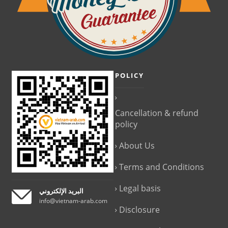
POLICY
Cancellation & refund
policy
About Us
Terms and Conditions
Legal basis
البريد الإلكتروني
info@vietnam-arab.com
Disclosure