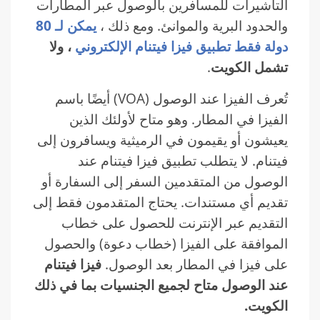
التأشيرات للمسافرين بالوصول عبر المطارات
والحدود البرية والموانئ. ومع ذلك ،
يمكن لـ 80
دولة فقط تطبيق فيزا فيتنام الإلكتروني
، ولا
تشمل الكويت
.
تُعرف الفيزا عند الوصول (VOA) أيضًا باسم
الفيزا في المطار. وهو متاح لأولئك الذين
يعيشون أو يقيمون في الرميثية ويسافرون إلى
فيتنام. لا يتطلب تطبيق فيزا فيتنام عند
الوصول من المتقدمين السفر إلى السفارة أو
تقديم أي مستندات. يحتاج المتقدمون فقط إلى
التقديم عبر الإنترنت للحصول على خطاب
الموافقة على الفيزا (خطاب دعوة) والحصول
على فيزا في المطار بعد الوصول.
فيزا فيتنام
عند الوصول متاح لجميع الجنسيات بما في ذلك
الكويت.