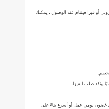
ي أو فيزا فيتنام عند الوصول ، يمكنك
لخصم.
يًا يؤكد طلب الفيزا.
ي غضون يومي عمل أو أسرع بناءً على