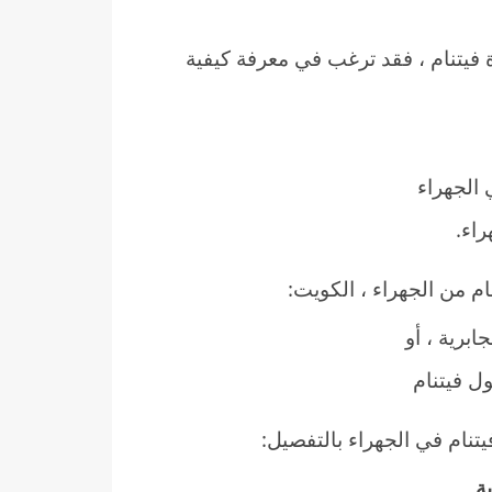
 فيتنام ، فقد ترغب في معرفة كيفية
 الجهراء
اء.
م من الجهراء ، الكويت:
برية ، أو
ل فيتنام
تنام في الجهراء بالتفصيل: