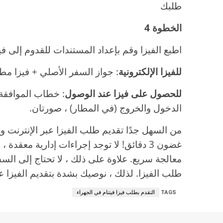
طلبك
الخطوة 4
اطبع الفيزا وقم بإعداد المستندات للقدوم إلى فيت
للفيزا الإلكترونية
: جواز السفر الأصلي + فيزا مط
للحصول على فيزا عند الوصول
: خطاب الموافقة 
الدخول والخروج (في المطار) ، صورتان.
من السهل جدًا تقديم طلب الفيزا عبر الإنترنت و
غضون 3 دقائق! لا توجد إجراءات إدارية معق
معالجة سريع. علاوة على ذلك ، لا تحتاج إلى الس
طلب الفيزا. لذلك ، نوصيك بشدة بتقديم الفيزا عب
TAGS
التقدم بطلب فيزا فيتنام في الجهراء