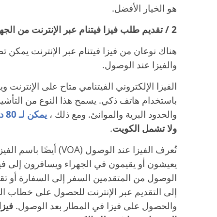
هو الخيار الأفضل.
2 / تقديم طلب فيزا فيتنام عبر الإنترنت من الجهراء
هناك نوعان من فيزا فيتنام عبر الإنترنت يمكن تطب
والفيزا عند الوصول.
الفيزا الإلكتروني الفيتنامي متاح على الإنترنت
باستخدام هاتف ذكي. يسمح هذا النوع من التأش
والحدود البرية والموانئ. ومع ذلك ،
يمكن لـ 80 دولة فقط تطبيق فيزا فيتنام الإلكتروني
ولا تشمل الكويت
.
تُعرف الفيزا عند الوصول (A
يعيشون أو يقيمون في الجهراء ويسافرون إلى فيتن
الوصول من المتقدمين السفر إلى السفارة أو تق
إلى التقديم عبر الإنترنت للحصول على خطاب ال
والحصول على فيزا في المطار بعد الوصول.
فيزا