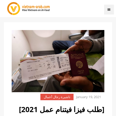
January 19, 2021
تاشيرة رجال أعمال
[طلب فيزا فيتنام عمل 2021]