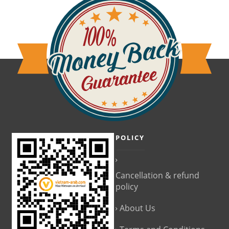
POLICY
Cancellation & refund
policy
About Us