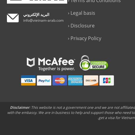
Terms and Conditions
Legal basis
البريد الإلكتروني
info@vietnam-arab.com
Disclosure
Privacy Policy
Disclaimer
: This website is not a government one and we are not affiliated
with the embassy. We are in business to help and support those who need to
get a visa for Vietnam.