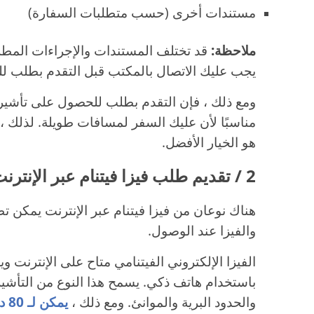
مستندات أخرى (حسب متطلبات السفارة)
ملاحظة:
قد تختلف المستندات والإجراءات المطل
يجب عليك الاتصال بالمكتب قبل التقدم بطلب ل
ومع ذلك ، فإن التقدم بطلب للحصول على تأشير
مناسبًا لأن عليك السفر لمسافات طويلة. لذلك ، فإ
هو الخيار الأفضل.
2 / تقديم طلب فيزا فيتنام عبر الإنترنت من الجبيل
هناك نوعان من فيزا فيتنام عبر الإنترنت يمكن تطب
والفيزا عند الوصول.
الفيزا الإلكتروني الفيتنامي متاح على الإنترنت
باستخدام هاتف ذكي. يسمح هذا النوع من التأش
والحدود البرية والموانئ. ومع ذلك ،
يمكن لـ 80 دولة فقط تطبيق فيزا فيتنام الإلكتروني