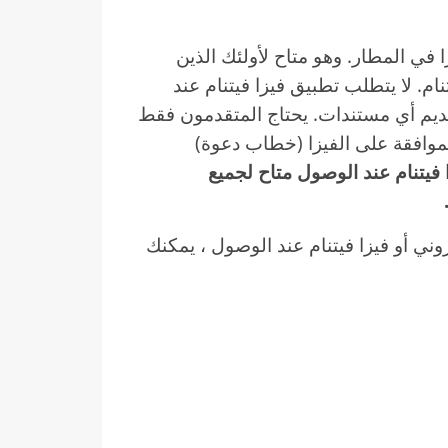
VO) أيضًا باسم الفيزا في المطار. وهو متاح لأولئك الذين
م. لا يتطلب تطبيق فيزا فيتنام عند
ديم أي مستندات. يحتاج المتقدمون فقط
موافقة على الفيزا (خطاب دعوة)
 فيتنام عند الوصول متاح لجميع
ي أو فيزا فيتنام عند الوصول ، يمكنك