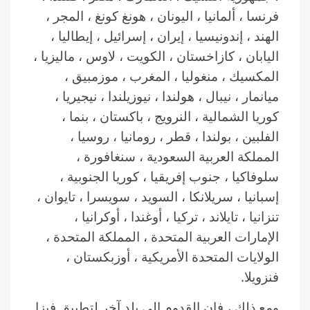
فرنسا ، ألمانيا ، اليونان ، هونغ كونغ ، المجر ،
الهند ، إندونيسيا ، إيران ، إسرائيل ، إيطاليا ،
اليابان ، كازاخستان ، الكويت ، لاوس ، ماليزيا ،
المكسيك ، منغوليا ، المغرب ، موزمبيق ،
ميانمار ، نيبال ، هولندا ، نيوزيلندا ، نيجيريا ،
كوريا الشمالية ، النرويج ، باكستان ، بنما ،
الفلبين ، بولندا ، قطر ، رومانيا ، روسيا ،
المملكة العربية السعودية ، سنغافورة ،
سلوفاكيا ، جنوب إفريقيا ، كوريا الجنوبية ،
إسبانيا ، سريلانكا ، السويد ، سويسرا ، تايوان ،
تنزانيا ، تايلاند ، تركيا ، أوغندا ، أوكرانيا ،
الإمارات العربية المتحدة ، المملكة المتحدة ،
الولايات المتحدة الأمريكية ، أوزبكستان ،
فنزويلا.
ومع ذلك ، فإن القدوم إلى بلد آخر لتطبيق فيزا