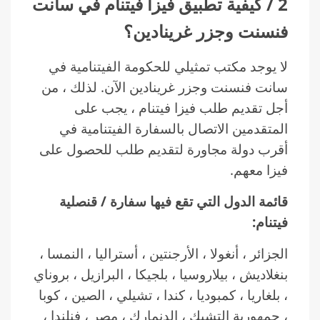
2 / كيفية تطبيق فيزا فيتنام في سانت
فنسنت وجزر غرينادين؟
لا يوجد مكتب تمثيلي للحكومة الفيتنامية في
سانت فنسنت وجزر غرينادين الآن. لذلك ، من
أجل تقديم طلب فيزا فيتنام ، يجب على
المتقدمين الاتصال بالسفارة الفيتنامية في
أقرب دولة مجاورة لتقديم طلب للحصول على
فيزا معهم.
قائمة الدول التي تقع فيها سفارة / قنصلية
فيتنام:
الجزائر ، أنغولا ، الأرجنتين ، أستراليا ، النمسا ،
بنغلاديش ، بيلاروسيا ، بلجيكا ، البرازيل ، بروناي
، بلغاريا ، كمبوديا ، كندا ، تشيلي ، الصين ، كوبا
، جمهورية التشيك ، الدنمارك ، مصر ، فنلندا ،