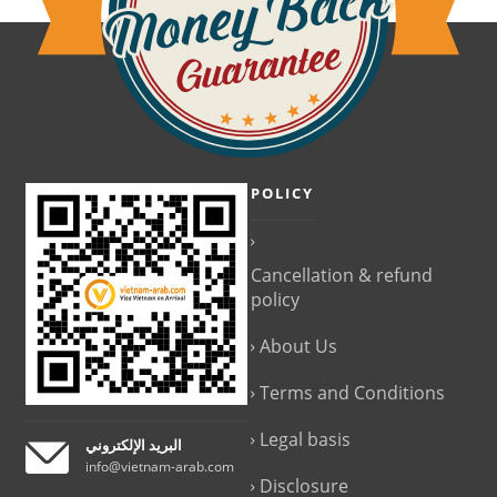
POLICY
Cancellation & refund
policy
About Us
Terms and Conditions
Legal basis
البريد الإلكتروني
info@vietnam-arab.com
Disclosure