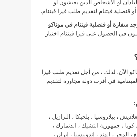
لبلدان أو الأشخاص الذين يعيشون أو
و قنصلية فيتنام لتقديم طلب فيزا فيتنام.
وجد سفارة أو قنصلية فيتنام في موناكو
ون في الحصول على فيزا فيتنام اختيار
اكو الآن. لذلك ، من أجل تقديم طلب فيزا
لفيتنامية في أقرب دولة مجاورة لتقديم
:
نغلاديش ، بيلاروسيا ، بلجيكا ، البرازيل ،
 ، كوبا ، جمهورية التشيك ، الدنمارك ،
 ، المجر ، الهند ، إندونيسيا ، إيران ،