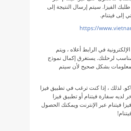
طلبك الفيزا. سيتم إرسال النتيجة إلى
ي إلى فيتنام.
https://www.vietn
لإلكترونية في الرابط أعلاه ، ويتم
 المناسب لرحلتك. يستغرق إكمال نموذج
ضع جميع المعلومات بشكل صحيح لأن سيتم
اكو. لذلك ، إذا كنت ترغب في تطبيق فيزا
ر لديه سفارة فيتنام أو تطبيق فيزا
يزا فيتنام عبر الإنترنت ويمكنك الحصول
تنام!