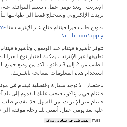
الإنترنت ، وبعد يومي عمل ، ستتم الموافقة على 
بريدك الإلكتروني وستحتاج فقط إلى طباعتها لتأت
نموذج طلب فيزا فيتنام متاح عبر الإنترنت هنا
am-
arab.com/apply/
تتوفر تأشيرة فيتنام عند الوصول وتأشيرة فيتنام ا
تطبيقها عبر الإنترنت. يمكنك اختيار نوع الفيزا
الطلب من 2 إلى 3 دقائق. تأكد من و
استخدام هذه المعلومات لمعالجة تأشيرتك.
باختصار ، لا توجد سفارة وقنصلية فيتنام في مون
فيتنام في موناكو ، فيجب عليك القدوم إلى بلد آخ
فيتنام عبر الإنترنت. من السهل جدًا تقديم طلب ف
عليه بعد يومي عمل. أتمنى لك رحلة موفقة إلى في
TAGS
تقديم طلب فيزا فيتنام في موناكو