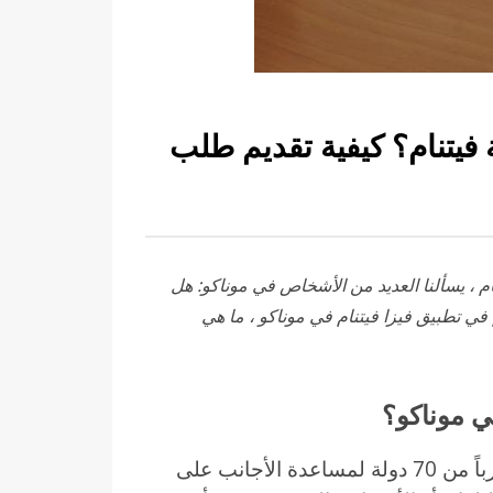
 فيتنام؟ كيفية تقديم طلب
 ، يسألنا العديد من الأشخاص في موناكو: هل
 في تطبيق فيزا فيتنام في موناكو ، ما هي
أنشأت فيتنام بعض السفارات والقنصليات في قرباً من 70 دولة لمساعدة الأجانب على