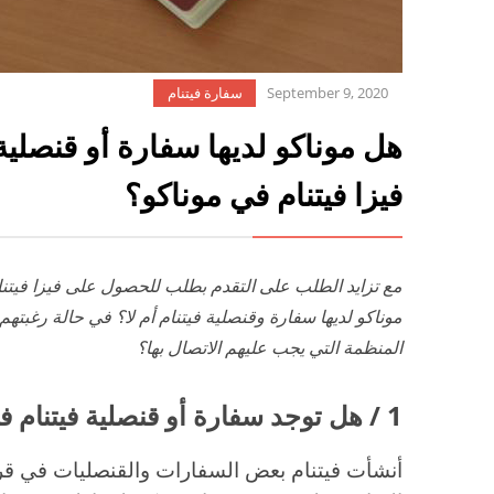
September 9, 2020
سفارة فيتنام
هل موناكو لديها سفارة أو قنصلية
فيزا فيتنام في موناكو؟
مع تزايد الطلب على التقدم بطلب للحصول على فيزا فيتنام
موناكو لديها سفارة وقنصلية فيتنام أم لا؟ في حالة رغبتهم
المنظمة التي يجب عليهم الاتصال بها؟
1 / هل توجد سفارة أو قنصلية فيتنام في موناكو؟