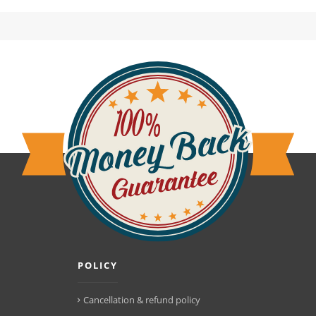
POLICY
Cancellation & refund policy