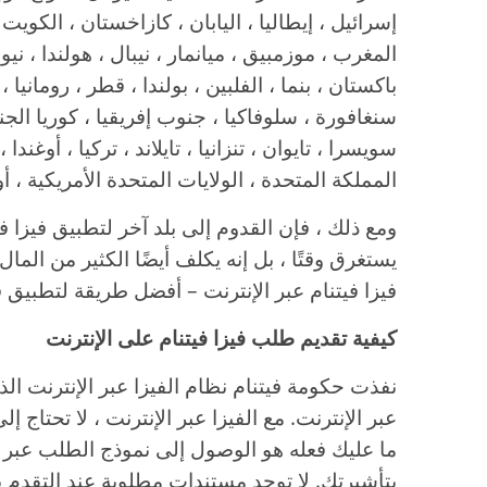
إسرائيل ، إيطاليا ، اليابان ، كازاخستان ، الكويت 
المغرب ، موزمبيق ، ميانمار ، نيبال ، هولندا ، نيوزي
باكستان ، بنما ، الفلبين ، بولندا ، قطر ، رومانيا 
سنغافورة ، سلوفاكيا ، جنوب إفريقيا ، كوريا الجنوب
سويسرا ، تايوان ، تنزانيا ، تايلاند ، تركيا ، أوغندا 
المملكة المتحدة ، الولايات المتحدة الأمريكية ، أو
ومع ذلك ، فإن القدوم إلى بلد آخر لتطبيق فيزا ف
يستغرق وقتًا ، بل إنه يكلف أيضًا الكثير من الم
فيزا فيتنام عبر الإنترنت – أفضل طريقة لتطبيق في
كيفية تقديم طلب فيزا فيتنام على الإنترنت
نفذت حكومة فيتنام نظام الفيزا عبر الإنترنت الذ
عبر الإنترنت. مع الفيزا عبر الإنترنت ، لا تحتاج إ
ما عليك فعله هو الوصول إلى نموذج الطلب عبر ا
بتأشيرتك. لا توجد مستندات مطلوبة عند التقدم 