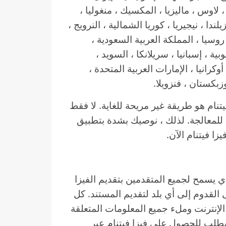
، لاوس ، ماليزيا ، المكسيك ، منغوليا ،
لندا ، نيجيريا ، كوريا الشمالية ، النرويج ،
، روسيا ، المملكة العربية السعودية ،
ية ، إسبانيا ، سريلانكا ، السويد ،
، أوكرانيا ، الإمارات العربية المتحدة ،
زبكستان ، فنزويلا.
يتنام هو طريقة غير مريحة للغاية. لا فقط
ال للمعالجة. لذلك ، نوصيك بشدة بتطبيق
زا فيتنام الآن.
ي يسمح لجميع المتقدمين بتقديم الفيزا
لى القدوم إلى أي بلد لتقديم المستند. كل
لإنترنت وملء جميع المعلومات المتعلقة
بطلب للحصول على فيزا فيتنام عبر