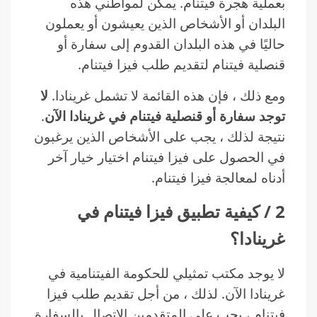
بعملية هجرة فيتنام. يمكن لمواطني هذه
البلدان أو الأشخاص الذين يعيشون أو يعملون
حاليًا في هذه البلدان القدوم إلى سفارة أو
قنصلية فيتنام لتقديم طلب فيزا فيتنام.
ومع ذلك ، فإن هذه القائمة لا تشمل غرينادا.
لا
توجد سفارة أو قنصلية فيتنام في غرينادا الآن
.
نتيجة لذلك ، يجب على الأشخاص الذين يرغبون
في الحصول على فيزا فيتنام اختيار خيار آخر
أدناه لمعالجة فيزا فيتنام.
2 / كيفية تطبيق فيزا فيتنام في
غرينادا؟
لا يوجد مكتب تمثيلي للحكومة الفيتنامية في
غرينادا الآن. لذلك ، من أجل تقديم طلب فيزا
فيتنام ، يجب على المتقدمين الاتصال بالسفارة