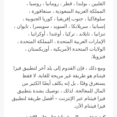
الفلبين ، بولندا ، قطر ، رومانيا ، روسيا ،
المملكة العربية السعودية ، سنغافورة ،
سلوفاكيا ، جنوب إفريقيا ، كوريا الجنوبية ،
إسبانيا ، سريلانكا ، السويد ، سويسرا ، تايوان ،
تنزانيا ، تايلاند ، تركيا ، أوغندا ، أوكرانيا ،
الإمارات العربية المتحدة ، المملكة المتحدة ،
الولايات المتحدة الأمريكية ، أوزبكستان ،
فنزويلا.
ومع ذلك ، فإن القدوم إلى بلد آخر لتطبيق فيزا
فيتنام هو طريقة غير مريحة للغاية. لا فقط
يستغرق وقتًا ، بل إنه يكلف أيضًا الكثير من
المال للمعالجة. لذلك ، نوصيك بشدة بتطبيق
فيزا فيتنام عبر الإنترنت – أفضل طريقة لتطبيق
فيزا فيتنام الآن.