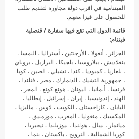
الفيتنامية في أقرب دولة مجاورة لتقديم طلب
للحصول على فيزا معهم.
قائمة الدول التي تقع فيها سفارة / قنصلية
فيتنام:
الجزائر ، أنغولا ، الأرجنتين ، أستراليا ، النمسا ،
بنغلاديش ، بيلاروسيا ، بلجيكا ، البرازيل ، بروناي
، بلغاريا ، كمبوديا ، كندا ، تشيلي ، الصين ، كوبا
، جمهورية التشيك ، الدنمارك ، مصر ، فنلندا ،
فرنسا ، ألمانيا ، اليونان ، هونغ كونغ ، المجر ،
الهند ، إندونيسيا ، إيران ، إسرائيل ، إيطاليا ،
اليابان ، كازاخستان ، الكويت ، لاوس ، ماليزيا ،
المكسيك ، منغوليا ، المغرب ، موزمبيق ،
ميانمار ، نيبال ، هولندا ، نيوزيلندا ، نيجيريا ،
كوريا الشمالية ، النرويج ، باكستان ، بنما ،