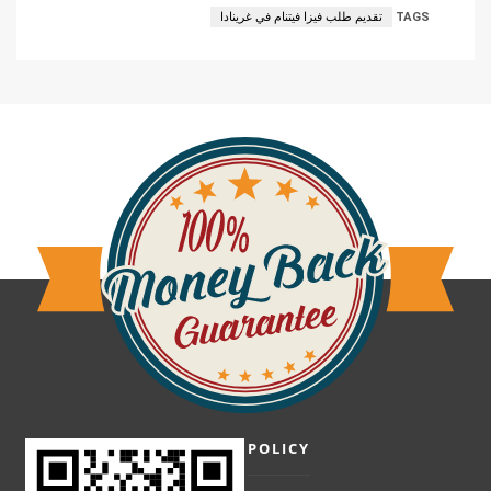
TAGS
تقديم طلب فيزا فيتنام في غرينادا
POLICY