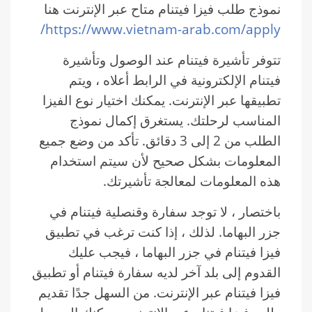
نموذج طلب فيزا فيتنام متاح عبر الإنترنت هنا
https://www.vietnam-arab.com/apply/
تتوفر تأشيرة فيتنام عند الوصول وتأشيرة
فيتنام الإلكترونية في الرابط أعلاه ، ويتم
تطبيقها عبر الإنترنت. يمكنك اختيار نوع الفيزا
المناسب لرحلتك. يستغرق إكمال نموذج
الطلب من 2 إلى 3 دقائق. تأكد من وضع جميع
المعلومات بشكل صحيح لأن سيتم استخدام
هذه المعلومات لمعالجة تأشيرتك.
باختصار ، لا توجد سفارة وقنصلية فيتنام في
جزر البهاما. لذلك ، إذا كنت ترغب في تطبيق
فيزا فيتنام في جزر البهاما ، فيجب عليك
القدوم إلى بلد آخر لديه سفارة فيتنام أو تطبيق
فيزا فيتنام عبر الإنترنت. من السهل جدًا تقديم