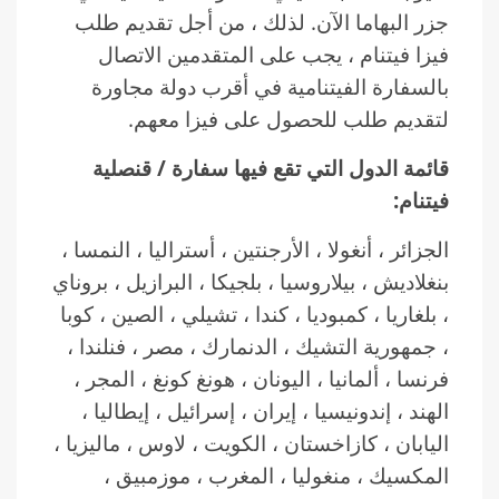
جزر البهاما الآن. لذلك ، من أجل تقديم طلب
فيزا فيتنام ، يجب على المتقدمين الاتصال
بالسفارة الفيتنامية في أقرب دولة مجاورة
لتقديم طلب للحصول على فيزا معهم.
قائمة الدول التي تقع فيها سفارة / قنصلية
فيتنام:
الجزائر ، أنغولا ، الأرجنتين ، أستراليا ، النمسا ،
بنغلاديش ، بيلاروسيا ، بلجيكا ، البرازيل ، بروناي
، بلغاريا ، كمبوديا ، كندا ، تشيلي ، الصين ، كوبا
، جمهورية التشيك ، الدنمارك ، مصر ، فنلندا ،
فرنسا ، ألمانيا ، اليونان ، هونغ كونغ ، المجر ،
الهند ، إندونيسيا ، إيران ، إسرائيل ، إيطاليا ،
اليابان ، كازاخستان ، الكويت ، لاوس ، ماليزيا ،
المكسيك ، منغوليا ، المغرب ، موزمبيق ،