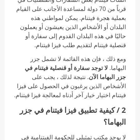
قرباً من 70 دولة لمساعدة الأجانب على القيام
بعملية هجرة فيتنام. يمكن لمواطني هذه
البلدان أو الأشخاص الذين يعيشون أو يعملون
حاليًا في هذه البلدان القدوم إلى سفارة أو
قنصلية فيتنام لتقديم طلب فيزا فيتنام.
ومع ذلك ، فإن هذه القائمة لا تشمل جزر
البهاما.
لا توجد سفارة أو قنصلية فيتنام في
جزر البهاما الآن
. نتيجة لذلك ، يجب على
الأشخاص الذين يرغبون في الحصول على فيزا
فيتنام اختيار خيار آخر أدناه لمعالجة فيزا فيتنام.
2 / كيفية تطبيق فيزا فيتنام في جزر
البهاما؟
لا يوجد مكتب تمثيلي للحكومة الفيتنامية في