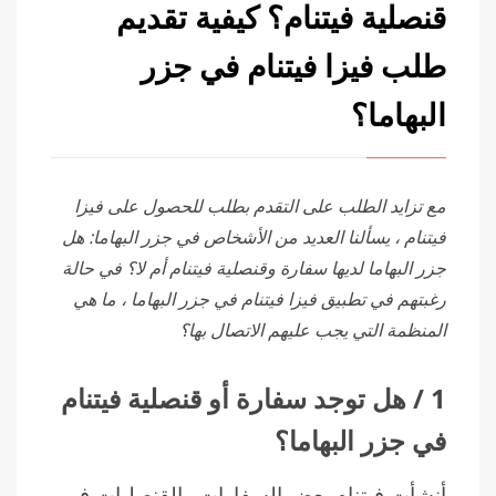
قنصلية فيتنام؟ كيفية تقديم
طلب فيزا فيتنام في جزر
البهاما؟
مع تزايد الطلب على التقدم بطلب للحصول على فيزا
فيتنام ، يسألنا العديد من الأشخاص في جزر البهاما: هل
جزر البهاما لديها سفارة وقنصلية فيتنام أم لا؟ في حالة
رغبتهم في تطبيق فيزا فيتنام في جزر البهاما ، ما هي
المنظمة التي يجب عليهم الاتصال بها؟
1 / هل توجد سفارة أو قنصلية فيتنام
في جزر البهاما؟
أنشأت فيتنام بعض السفارات والقنصليات في