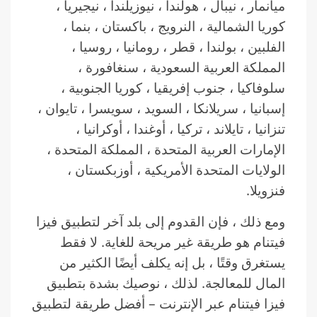
ميانمار ، نيبال ، هولندا ، نيوزيلندا ، نيجيريا ،
كوريا الشمالية ، النرويج ، باكستان ، بنما ،
الفلبين ، بولندا ، قطر ، رومانيا ، روسيا ،
المملكة العربية السعودية ، سنغافورة ،
سلوفاكيا ، جنوب إفريقيا ، كوريا الجنوبية ،
إسبانيا ، سريلانكا ، السويد ، سويسرا ، تايوان ،
تنزانيا ، تايلاند ، تركيا ، أوغندا ، أوكرانيا ،
الإمارات العربية المتحدة ، المملكة المتحدة ،
الولايات المتحدة الأمريكية ، أوزبكستان ،
فنزويلا.
ومع ذلك ، فإن القدوم إلى بلد آخر لتطبيق فيزا
فيتنام هو طريقة غير مريحة للغاية. لا فقط
يستغرق وقتًا ، بل إنه يكلف أيضًا الكثير من
المال للمعالجة. لذلك ، نوصيك بشدة بتطبيق
فيزا فيتنام عبر الإنترنت – أفضل طريقة لتطبيق