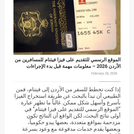
الموقع الرسمي للتقديم على فيزا فيتنام للمسافرين من
الأردن 2026 – معلومات مهمة قبل بدء الإجراءات
February 26, 2026
إذا كنت تخطط للسفر من الأردن إلى فيتنام، فمن
الطبيعي أن تبدأ بالبحث عن طريقة استخراج الفيزا
بأسرع وأسهل شكل ممكن. غالباً ما تظهر عبارة
“الموقع الرسمي للتقديم على فيزا فيتنام” في
أولى نتائج البحث، لكن الواقع أن النتائج تكون
مزدحمة بمواقع متعددة، بعضها يبدو حكومياً،
وبعضها يقدم خدمات مدفوعة مع وعود بسرعة