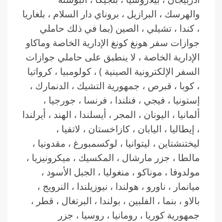
والهرسك ، البرازيل ، بروناي دار السلام ، بلغاريا
، كندا ، تشيلي ، الصين (بما في ذلك حاملي
جوازات سفر هونغ كونغ الإدارية الخاصة وماكاو
الإدارية الخاصة ، لا ينطبق على حاملي جوازات
السفر الإلكترونية الصينية ) ، كولومبيا ، كرواتيا
، كوبا ، قبرص ، جمهورية التشيك ، الدنمارك ،
إستونيا ، فيجي ، فنلندا ، فرنسا ، جورجيا ،
ألمانيا ، اليونان ، المجر ، أيسلندا ، الهند ، أيرلندا
، إيطاليا ، اليابان ، كازاخستان ، لاتفيا ،
ليختنشتاين ، ليتوانيا ، لوكسمبورغ ، مقدونيا ،
مالطا ، جزر مارشال ، المكسيك ، ميكرونيزيا ،
مولدوفا ، موناكو ، منغوليا ، الجبل الأسود ،
ميانمار ، ناورو ، هولندا ، نيوزيلندا ، النرويج ،
بالاو ، بنما ، الفلبين ، بولندا ، البرتغال ، قطر ،
جمهورية كوريا ، رومانيا ، روسيا ، جزر