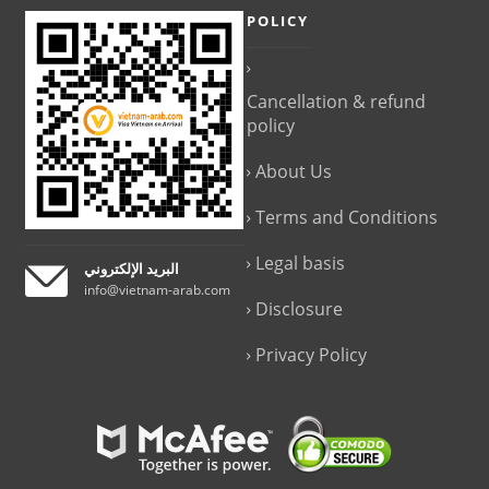
POLICY
Cancellation & refund
policy
About Us
Terms and Conditions
Legal basis
البريد الإلكتروني
info@vietnam-arab.com
Disclosure
Privacy Policy