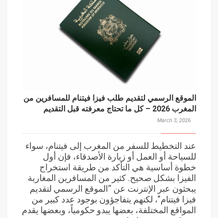
الموقع الرسمي لتقديم طلب فيزا فيتنام للمسافرين من
المغرب 2026 – كل ما تحتاج معرفته قبل التقديم
March 3, 2026
عند التخطيط للسفر من المغرب إلى فيتنام، سواء
للسياحة أو العمل أو زيارة الأصدقاء، فإن أول
خطوة أساسية هي التأكد من طريقة استخراج
الفيزا بشكل صحيح. كثير من المسافرين المغاربة
يبحثون عبر الإنترنت عن “الموقع الرسمي لتقديم
فيزا فيتنام”، لكنهم يتفاجؤون بوجود عدد كبير من
المواقع المختلفة، بعضها يبدو حكومياً، وبعضها يقدم