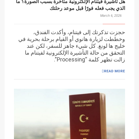
هل تأشيرة فيتنام الإلكترونية متأخرة بسبب الصورة؟ ما
الذي يجب فعله فورًا قبل موعد رحلتك
March 6, 2026
حجزت تذكرتك إلى فيتنام، وأكدت الفندق،
وخططت لزيارة هانوي أو القيام برحلة بحرية في
خليج ها لونغ. كل شيء جاهز للسفر، لكن عند
التحقق من حالة التأشيرة الإلكترونية لفيتنام ما
زالت تظهر كلمة “Processing”.
READ MORE