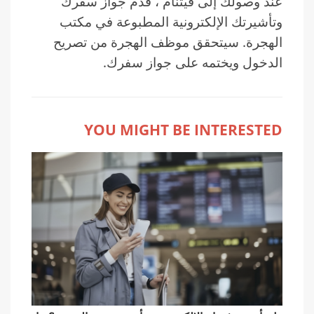
عند وصولك إلى فيتنام ، قدِّم جواز سفرك
وتأشيرتك الإلكترونية المطبوعة في مكتب
الهجرة. سيتحقق موظف الهجرة من تصريح
الدخول ويختمه على جواز سفرك.
YOU MIGHT BE INTERESTED