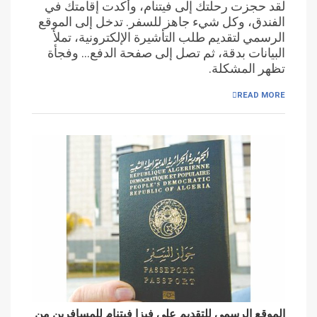
لقد حجزت رحلتك إلى فيتنام، وأكدت إقامتك في
الفندق، وكل شيء جاهز للسفر. تدخل إلى الموقع
الرسمي لتقديم طلب التأشيرة الإلكترونية، تملأ
البيانات بدقة، ثم تصل إلى صفحة الدفع… وفجأة
تظهر المشكلة.
READ MORE
الموقع الرسمي للتقديم على فيزا فيتنام للمسافرين من