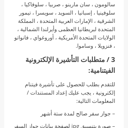
سالومون ، سان مارينو ، صربيا ، سلوفاكيا ،
سلوفينيا ، إسبانيا ، السويد ، سويسرا ، تيمور
الشرقية ، الإمارات العربية المتحدة ، المملكة
المتحدة لبريطانيا العظمى وأيرلندا الشمالية ،
الولايات المتحدة الأمريكية ، أوروغواي ، فانواتو
، فنزويلا ، وساموا.
3 / متطلبات التأشيرة الإلكترونية
الفيتنامية:
للتقدم بطلب للحصول على تأشيرة فيتنام
إلكترونية ، يجب عليك إعداد المستندات /
المعلومات التالية:
– جواز سفر صالح لمدة ستة أشهر
– صورة بتنسيق jpg لصفحة بيانات جواز السفر