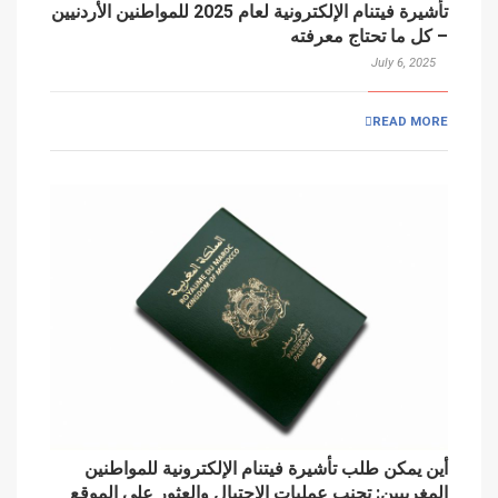
تأشيرة فيتنام الإلكترونية لعام 2025 للمواطنين الأردنيين
– كل ما تحتاج معرفته
July 6, 2025
READ MORE
أين يمكن طلب تأشيرة فيتنام الإلكترونية للمواطنين
المغربيين: تجنب عمليات الاحتيال والعثور على الموقع