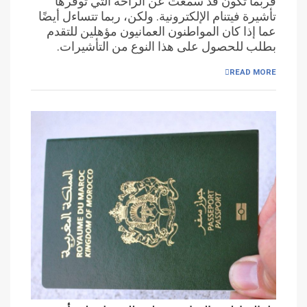
فربما تكون قد سمعت عن الراحة التي توفرها
تأشيرة فيتنام الإلكترونية. ولكن، ربما تتساءل أيضًا
عما إذا كان المواطنون العمانيون مؤهلين للتقدم
بطلب للحصول على هذا النوع من التأشيرات.
READ MORE