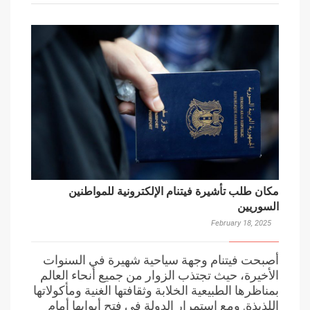
مكان طلب تأشيرة فيتنام الإلكترونية للمواطنين
السوريين
February 18, 2025
أصبحت فيتنام وجهة سياحية شهيرة في السنوات
الأخيرة، حيث تجتذب الزوار من جميع أنحاء العالم
بمناظرها الطبيعية الخلابة وثقافتها الغنية ومأكولاتها
اللذيذة. ومع استمرار الدولة في فتح أبوابها أمام