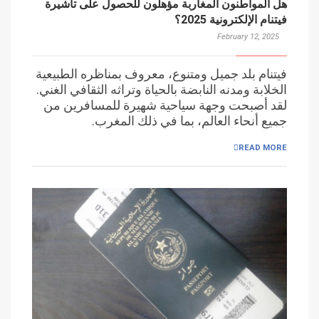
هل المواطنون المغاربة مؤهلون للحصول على تأشيرة
فيتنام الإلكترونية 2025؟
February 12, 2025
فيتنام بلد جميل ومتنوع، معروف بمناظره الطبيعية
الخلابة ومدنه النابضة بالحياة وتراثه الثقافي الغني.
لقد أصبحت وجهة سياحية شهيرة للمسافرين من
جميع أنحاء العالم، بما في ذلك المغرب.
READ MORE