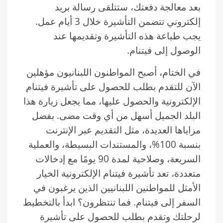
بعد معالجة دفعتك، ستتلقى رسالة بريد
إلكتروني تتضمن التأشيرة خلال 3 أيام عمل.
يجب طباعة هذه التأشيرة وتقديمها عند
الوصول إلى فيتنام.
في الختام، أصبح المواطنون اللبنانيون مؤهلين
الآن للتقدم بطلب للحصول على تأشيرة فيتنام
الإلكترونية والحصول عليها، مما يجعل زيارة هذا
البلد الجميل أسهل من أي وقت مضى. بفضل
مزاياها العديدة، مثل التقديم عبر الإنترنت
بنسبة 100%، والمستندات البسيطة، والعملية
السريعة، وصلاحية لمدة 90 يومًا مع إدخالات
متعددة، تعد تأشيرة فيتنام الإلكترونية الخيار
الأمثل للمواطنين اللبنانيين الذين يرغبون في
السفر إلى فيتنام. فما تنتظرون؟ ابدأ بالتخطيط
لرحلتك وتقدم بطلب للحصول على تأشيرة