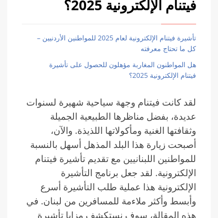
فيتنام الإلكترونية 2025؟
تأشيرة فيتنام الإلكترونية لعام 2025 للمواطنين الأردنيين –
كل ما تحتاج معرفته
هل المواطنون المغاربة مؤهلون للحصول على تأشيرة
فيتنام الإلكترونية 2025؟
لقد كانت فيتنام وجهة سياحية شهيرة لسنوات
عديدة، بفضل مناظرها الطبيعية الجميلة
وثقافتها الغنية ومأكولاتها اللذيذة. والآن،
أصبحت زيارة هذا البلد المذهل أسهل بالنسبة
للمواطنين اللبنانيين مع تقديم تأشيرة فيتنام
الإلكترونية. لقد جعل برنامج التأشيرة
الإلكترونية هذا عملية طلب التأشيرة أسرع
وأبسط وأكثر ملاءمة للمسافرين من لبنان. في
هذه المقالة، سوف نستكشف مزايا تأشيرة