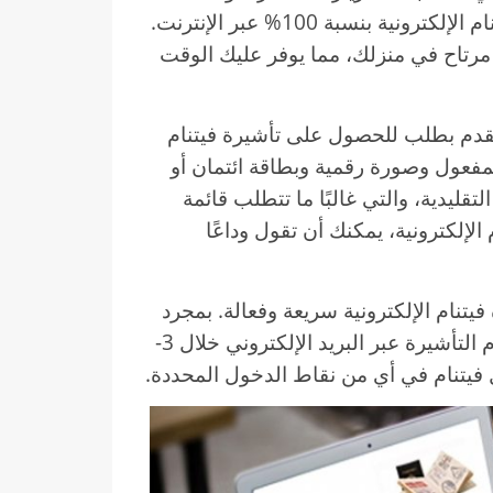
القنصلية، يمكن التقدم للحصول على تأشيرة فيتنام الإلكترونية بنسبة 100% عبر الإنترنت.
ت مرتاح في منزلك، مما يوفر عليك الوقت
قدم بطلب للحصول على تأشيرة فيتنام
لمفعول وصورة رقمية وبطاقة ائتمان أو
قليدية، والتي غالبًا ما تتطلب قائمة
لإلكترونية، يمكنك أن تقول وداعًا
تنام الإلكترونية سريعة وفعالة. بمجرد
تقديم طلبك وإجراء الدفع، يمكنك أن تتوقع استلام التأشيرة عبر البريد الإلكتروني خلال 3-