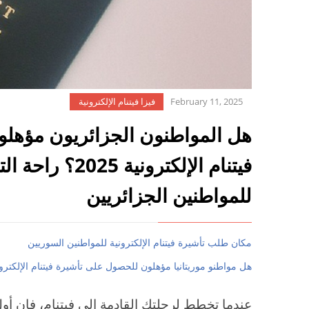
February 11, 2025
فيزا فيتنام الإلكترونية
هل المواطنون الجزائريون مؤهل
فيتنام الإلكتروني
للمواطنين الجزائريين
مكان طلب تأشيرة فيتنام الإلكترونية للمواطنين السوريين
هل مواطنو موريتانيا مؤهلون للحصول على تأشيرة فيتنام الإلكترونية 25
عندما تخطط لرحلتك القادمة إلى فيتنام، فإن أول