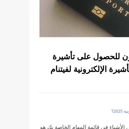
ون للحصول على تأشيرة
ة 2025؟ راحة التأشيرة الإلكترونية لفيتنام
20؟
 الأشياء في قائمة المهام الخاصة بك هو