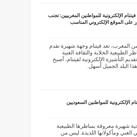
تنام الإلكترونية للمواطنين المغربيين: تجنب
ر على الموقع الإلكتروني المناسب
ن المغرب، تعد فيتنام وجهة شهيرة تقدم
ظر الطبيعية الخلابة والثقافة الغنية
قديم التأشيرة الإلكترونية لفيتنام، أصبح
ذا البلد الجميل أسهل.
م الإلكترونية للمواطنين السعوديين
حية شهيرة معروفة بمناظرها الطبيعية
في الغني ومأكولاتها اللذيذة. ليس من