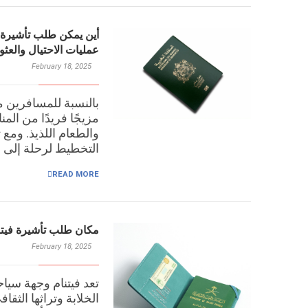
أين يمكن طلب تأشيرة في
عمليات الاحتيال والعثو
February 18, 2025
بالنسبة للمسافرين م
مزيجًا فريدًا من المنا
والطعام اللذيذ. ومع ت
التخطيط لرحلة إلى ه
READ MORE
مكان طلب تأشيرة فيتنا
February 18, 2025
تعد فيتنام وجهة سيا
الخلابة وتراثها الثقا