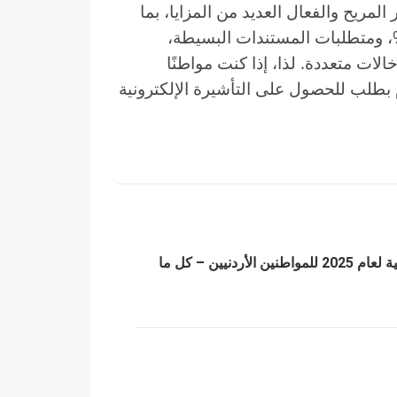
 المريح والفعال العديد من المزايا، بما
ذلك عملية التقديم عبر الإنترنت بنسبة 100%، ومتطلبات المستندات البسيطة،
وصلاحية لمدة 90 يومًا مع إدخالات متعددة. لذا، إذا كنت مواطنًا
دم بطلب للحصول على التأشيرة الإلكترونية
تأشيرة فيتنام الإلكترونية لعام 2025 للمواطنين الأردنيين – كل ما