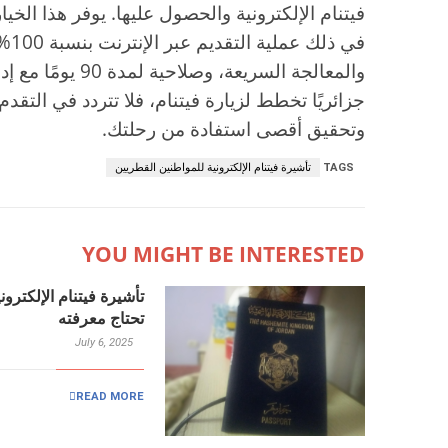
فيتنام الإلكترونية والحصول عليها. يوفر هذا الخيار
في 
والمعالجة السريعة، 
جزائريًا تخطط لزيارة فيتنام، فلا تتردد في التق
وتحقيق أقصى استفادة من رحلتك.
TAGS
تأشيرة فيتنام الإلكترونية للمواطنين القطريين
YOU MIGHT BE INTERESTED
تحتاج معرفته
July 6, 2025
READ MORE