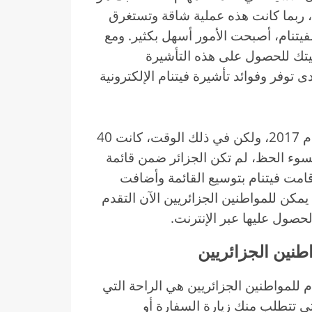
ربما كانت هذه عملية شاقة وتستغرق
 لفيتنام، أصبحت الأمور أسهل بكثير. ومع
ليتك للحصول على هذه التأشيرة
وفر وفوائد تأشيرة فيتنام الإلكترونية
افتتحت فيتنام برنامج التأشيرة الإلكترونية في عام 2017، ولكن في ذلك الوقت، كانت 40
سوء الحظ، لم تكن الجزائر ضمن قائمة
دان المؤهلة. ومع ذلك، في أغسطس 2023، قامت فيتنام بتوسيع القائمة وأضافت
 يمكن للمواطنين الجزائريين الآن التقدم
حصول عليها عبر الإنترنت.
اطنين الجزائريين
ام للمواطنين الجزائريين هي الراحة التي
تي تتطلب منك زيارة السفارة أو