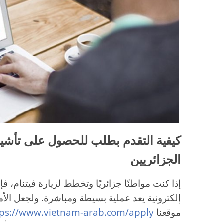
كيفية التقدم بطلب للحصول على تأشيرة 
الجزائريين
إذا كنت مواطنًا جزائريًا وتخطط لزيارة فيتنام،
إلكترونية يعد عملية بسيطة ومباشرة. ولجعل ال
موقعنا
tps://www.vietnam-arab.com/apply