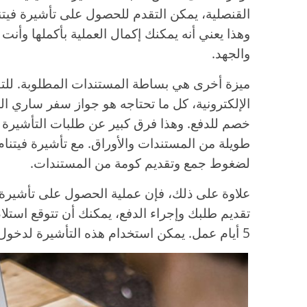
وهذا يعني أنه يمكنك إكمال العملية بأكملها وأن
والجهد.
ميزة أخرى هي بساطة المستندات المطلوبة. للت
الإلكترونية، كل ما تحتاجه هو جواز سفر ساري ا
خصم للدفع. وهذا فرق كبير عن طلبات التأشيرة الت
طويلة من المستندات والأوراق. مع تأشيرة فيتنام ا
لضغوط جمع وتقديم كومة من المستندات.
علاوة على ذلك، فإن عملية الحصول على تأشيرة في
5 أيام عمل. يمكن استخدام هذه التأشيرة لدخول فيتنام في أي من نقاط الدخول المحددة.