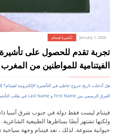
January 1, 2020
تأشيرة فيتنام
تجربة تقدم للحصول على تأشيرة 
الفيتنامية للمواطنين من المغرب
هل أدخلت تاريخ خروج خاطئ في التأشيرة الإلكترونية لفيتنام؟ إ
الفرق الرسمي بين First Name و Last Name في طلب التأشيرة الإلكترونية لفيتنام
فيتنام ليست فقط دولة في جنوب شرق آسيا ذات 
ولكنها تشتهر أيضًا بمناظرها الطبيعية الشاعرية. إ
حيوانية متنوعة. لذلك ، تعد فيتنام وجهة سياحية 