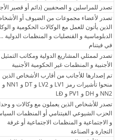
تصدر للمراسلين و الصحفيين (دائم أو قصير الأج
تصدر لأعضاء مجموعات من الضيوف أو الأشخا
الذين يأتون للعمل مع الوكالات الحكومية و الوكا
الدبلوماسية و القنصليات و المنظمات الدولية …
في فيتنام
تصدر لممثلي المشاريع الدولية ومكاتب التمثيل
الأجنبية و المنظمات غير الحكومية الأجنبية
تم إصدارها للأجانب من أقارب الأشخاص الذين
منحوا تأشيرات رمز LV1 و LV2 و DT و NN1 و
NN2 و DH و PV1 و LĐ
تصدر للأشخاص الذين يعملون مع وكالات و وحد
الحزب الشيوعي الفيتنامي أو المنظمات السياس
و الاجتماعية و المنظمات الاجتماعية أو غرفة
التجارة و الصناعة