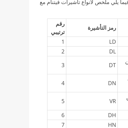
يما يلي ملخص لأنواع تأشيرات فيتنام مع
رقم
رمز التأشيرة
ترتيبي
1
LD
2
DL
ن
3
DT
4
DN
5
VR
6
DH
7
HN