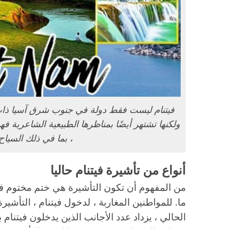
فيتنام ليست فقط دولة في جنوب شرق آسيا ذات
ولكنها تشتهر أيضًا بمناظرها الطبيعية الشاعرية ف
، بما في ذلك السيا
أنواع من تأشيرة فيتنام حاليا
من المفهوم أن تكون التأشيرة هي ختم مختوم 
ما. للمواطنين المغاربة ، لدخول فيتنام ، التأش
الحالي ، يزداد عدد الأجانب الذين يدخلون فيتنام