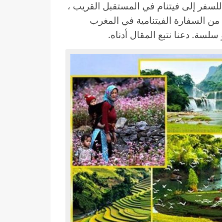
لسفر إلى فيتنام في المستقبل القريب ،
من السفارة الفيتنامية في المغرب
سة. دعنا نتبع المقال أدناه.