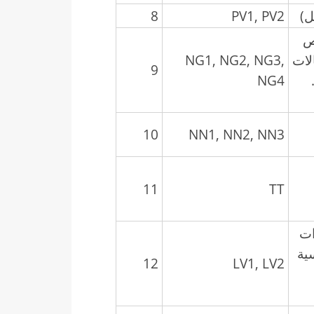
ل)
PV1, PV2
8
ص
لات
NG1, NG2, NG3,
9
NG4
10
NN1, NN2, NN3
11
TT
ات
ية
12
LV1, LV2