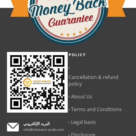
POLICY
Cancellation & refund
policy
About Us
Terms and Conditions
Legal basis
البريد الإلكتروني
info@vietnam-arab.com
Disclosure