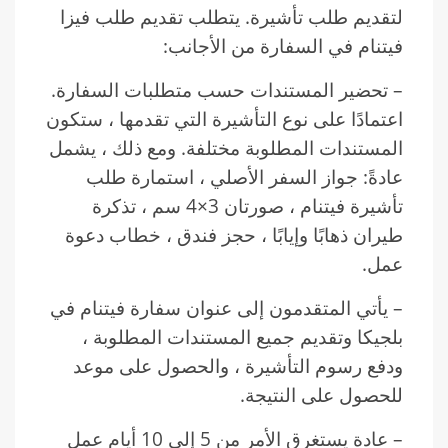
لتقديم طلب تأشيرة. يتطلب تقديم طلب فيزا
فيتنام في السفارة من الأجانب:
– تحضير المستندات حسب متطلبات السفارة.
اعتمادًا على نوع التأشيرة التي تقدمها ، ستكون
المستندات المطلوبة مختلفة. ومع ذلك ، يشمل
عادةً: جواز السفر الأصلي ، استمارة طلب
تأشيرة فيتنام ، صورتان 3×4 سم ، تذكرة
طيران ذهابًا وإيابًا ، حجز فندق ، خطاب دعوة
عمل.
– يأتي المتقدمون إلى عنوان سفارة فيتنام في
بلجيكا وتقديم جميع المستندات المطلوبة ،
ودفع رسوم التأشيرة ، والحصول على موعد
للحصول على النتيجة.
– عادة يستغرق الأمر من 5 إلى 10 أيام عمل