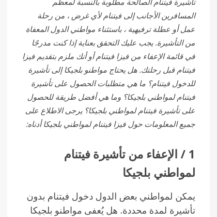
تأشيرة فيتنام الصالحة مطلوبة
بالنسبة لمعظم
المسافرين الأجانب
إلى فيتنام لأي غرض ، من رحلة
عمل أو عطلة ترفيهية ، باستثناء مواطني الدول المعفاة
من التأشيرة. يجب عليك التحقق بعناية إذا كنت مدرجًا
في قائمة الإعفاء من فيزا فيتنام أو أنك ملزم بتقديم فيزا
فيتنام قبل رحلتك. هل يحتاج مواطنو بلجيكا إلى تأشيرة
للدخول فيتنام؟ ما هي متطلبات الحصول على تأشيرة
فيتنام لمواطني بلجيكا؟ وما هي أفضل طريقة للحصول
على تأشيرة فيتنام لمواطني بلجيكا؟ يرجى الاطلاع على
جميع المعلومات حول فيزا فيتنام لمواطني بلجيكا أدناه:
1 / الإعفاء من تأشيرة فيتنام
لمواطني بلجيكا
يمكن لمواطني بعض الدول دخول فيتنام بدون
تأشيرة لمدة محددة. هل يُعفى مواطنو بلجيكا