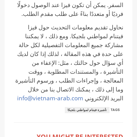
السفر. يمكن أن تكون فيزا عند الوصول دخولًا
فرديًا أو متعددًا بناءً على طلب مقدم الطلب.
نحاول تقديم معلومات التحديث حول فيزا
فيتنام لمواطني بلجيكا. ومع ذلك ، لا يمكننا
مشاركة جميع المعلومات التفصيلية لكل حالة
على حدة في هذه المقالة ، لذلك إذا كان لديك
أي سؤال حول حالتك ، مثل: الإعفاء من
التأشيرة ، والمستندات المطلوبة ، ووقت
المعالجة ، وإجراءات الطلب ، ورسوم التأشيرة
وما إلى ذلك ، يمكنك الاتصال بنا من خلال
البريد الإلكتروني
info@vietnam-arab.com
TAGS
تأشيرة فيتنام لمواطني بلجيكا
YOU MIGHT BE INTERESTED