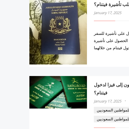
طلب تأشيرة فيتنام؟
January 17, 2025
ول على تأشيرة للسفر
ن الحصول على تأشيرة
ن السعوديون إلى فيزا لدخول
فيتنام؟
·
January 17, 2025
للمواطنين السعوديين
للمواطنين السعوديين