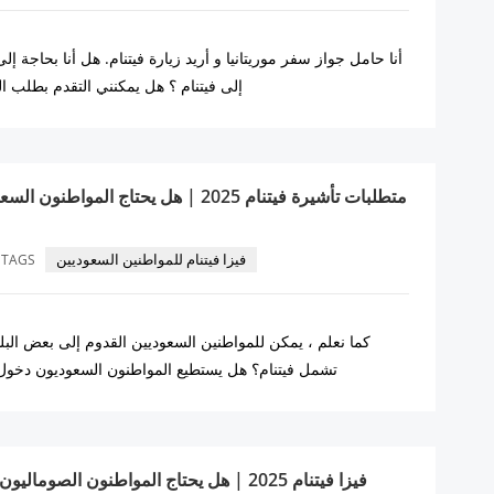
أنا حامل جواز سفر موريتانيا و أريد زيارة فيتنام. هل أنا بحاجة إ
إلى فيتنام ؟ هل يمكنني التقدم بطلب ال
متطلبات تأشيرة فيتنام 2025 | هل يحتاج المو
فيزا فيتنام للمواطنين السعوديين
TAGS
كما نعلم ، يمكن للمواطنين السعوديين القدوم إلى بعض البل
تشمل فيتنام؟ هل يستطيع المواطنون السعوديون دخول 
فيزا فيتنام 2025 | هل يحتاج المواطنون الصوم