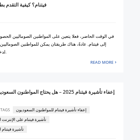
فيتنام؟ كيفية التقدم ب
في الوقت الحاضر، فعلا يتعين على المواطنين الصوماليين الحص
إلى فيتنام. عادةً، هناك طريقتان يمكن للمواطنين الصوماليي
لدخول فيتنام من خلالهما.
READ MORE
إعفاء تأشيرة فيتنام 2025 – هل يحتاج المواطنو
إعفاء تأشيرة فيتنام للمواطنون السعوديون
TAGS
تأشيرة فيتنام على الإنترنت 
تأشيرة فيتنام 