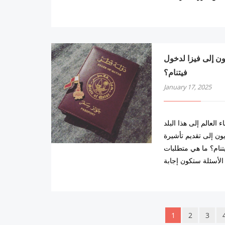
ون القطريون إلى فيزا لدخول
فيتنام؟
January 17, 2025
 العالم إلى هذا البلد
ون إلى تقديم تأشيرة
يتنام؟ ما هي متطلبات
الأسئلة ستكون إجابة
1
2
3