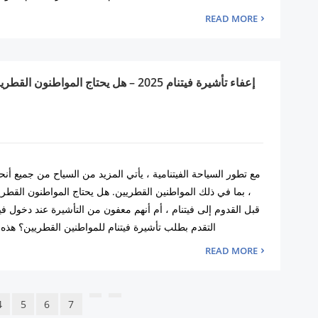
READ MORE
إعفاء تأشيرة فيتنام 2025 – هل يحتاج المواطن
مع تطور السياحة الفيتنامية ، يأتي المزيد من السياح من جميع أنحاء
، بما في ذلك المواطنين القطريين. هل يحتاج المواطنون القطري
قبل القدوم إلى فيتنام ، أم أنهم معفون من التأشيرة عند دخول ف
التقدم بطلب تأشيرة فيتنام للمواطنين القطريين؟ هذه 
READ MORE
4
5
6
7