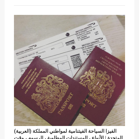
(العربية) الفيزا السياحة الفيتنامية لمواطني المملكة
المتحدة | الأنواع ، المستندات المطلوبة ، الرسوم ، وقت