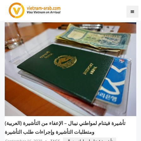
(العربية) تأشيرة فيتنام لمواطني نيبال – الإعفاء من التأشيرة
ومتطلبات التأشيرة وإجراءات طلب التأشيرة
·
September 16, 2020
تأشيرة فيتنام لمواطني نيبال