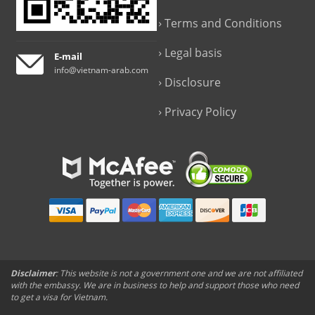
Terms and Conditions
Legal basis
E-mail
info@vietnam-arab.com
Disclosure
Privacy Policy
Disclaimer
: This website is not a government one and we are not affiliated
with the embassy. We are in business to help and support those who need
to get a visa for Vietnam.