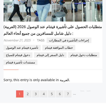
(العربية) متطلبات الحصول على تأشيرة فيتنام عند الوصول 2026
: دليل شامل للمسافرين من جميع أنحاء العالم
·
إجراءات التأشيرة في المطارات
November 21, 2025
TAGS
خطاب الموافقة فيتنام
تأشيرة فيتنام عند الوصول
متطلبات دخول فيتنام
دليل السفر إلى فيتنام
دخول فيتنام للسياح
مستندات تأشيرة فيتنام
Sorry, this entry is only available in العربية.
...
1
2
3
4
5
6
7