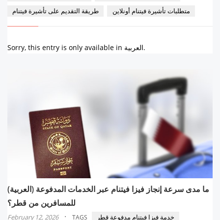
متطلبات تأشيرة فيتنام أونلاين
طريقة التقديم على تأشيرة فيتنام
Sorry, this entry is only available in العربية.
(العربية) ما مدى سرعة إنجاز فيزا فيتنام عبر الخدمات المدفوعة
للمسافرين من قطر؟
·
خدمة فيزا فيتنام مدفوعة قطر
February 12, 2026
TAGS