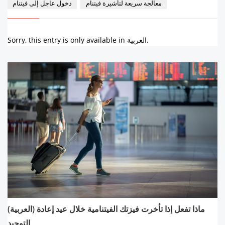
معالجة سريعة لتأشيرة فيتنام
دخول عاجل إلى فيتنام
Sorry, this entry is only available in العربية.
(العربية) ماذا تفعل إذا تأخرت فيزتك الفيتنامية خلال عيد إعادة
التوحيد