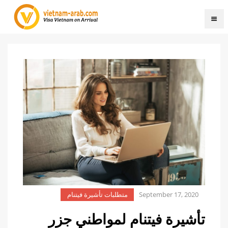
September 17, 2020
متطلبات تأشيرة فيتنام
تأشيرة فيتنام لمواطني جزر