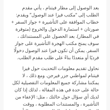
بعد الوصول إلى مطار فيتنام ، يأتي مقدم
الطلب إلى “مكتب فيزا عند الوصول” ويقدم:
خطاب الموافقة على التأشيرة + جواز السفر +
صورتان + استمارة الدخول والخروج (متوفرة
في المطار). بعد الحصول على المستنداتك ،
سوف يمنح مكتب الهجرة التأشيرة على جواز
السفر. يمكن أن تكون فيزا عند الوصول دخولًا
فرديًا أو متعددًا بناءً على طلب مقدم الطلب.
نحاول تقديم معلومات التحديث حول فيزا
فيتنام لمواطني جزر فيرجن. ومع ذلك ، لا
يمكننا مشاركة جميع المعلومات التفصيلية لكل
حالة على حدة في هذه المقالة ، لذلك إذا كان
لديك أي سؤال حول حالتك ، مثل: الإعفاء من
التأشيرة ، والمستندات المطلوبة ، ووقت