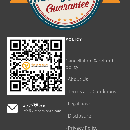
POLICY
Cancellation & refund
policy
About Us
Terms and Conditions
Legal basis
البريد الإلكتروني
info@vietnam-arab.com
Disclosure
Privacy Policy