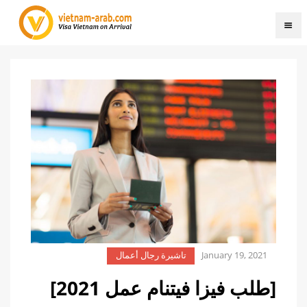
January 19, 2021
تاشيرة رجال أعمال
[طلب فيزا فيتنام عمل 2021]