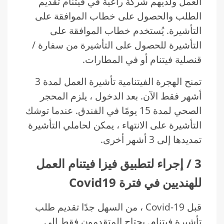
العمل ولديهم شركة راعية في فيتنام تقديم
الطلب والحصول على خطاب الموافقة على
التأشيرة. يُستخدم خطاب الموافقة على
التأشيرة للحصول على التأشيرة من سفارة /
قنصلية فيتنام أو في المطارات.
تمنح الهجرة الفيتنامية تأشيرة العمل لمدة 3
أشهر فقط الآن. بعد الدخول ، يلزم المحجر
الصحي لمدة 15 يومًا في الفندق. عندما توشك
التأشيرة على الانتهاء ، يمكن لحاملي التأشيرة
تمديدها إلى 3 أشهر أخرى.
3
/
إجراء لتطبيق فيزا فيتنام العمل
للهنديين في فترة
Covid19
قبل Covid-19 ، من السهل جدًا تقديم طلب
تأشيرة فيتنام. يحتاج المتقدمون فقط إلى