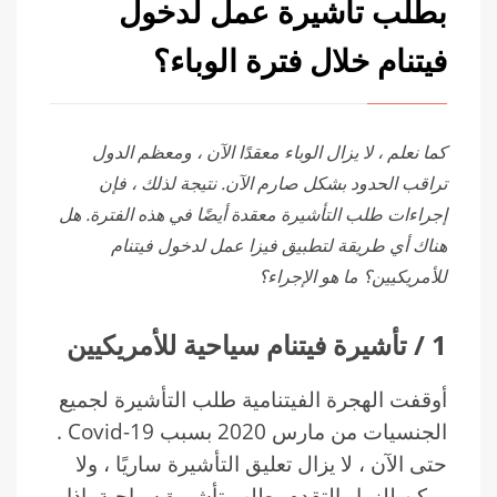
بطلب تأشيرة عمل لدخول
فيتنام خلال فترة الوباء؟
كما نعلم ، لا يزال الوباء معقدًا الآن ، ومعظم الدول
تراقب الحدود بشكل صارم الآن. نتيجة لذلك ، فإن
إجراءات طلب التأشيرة معقدة أيضًا في هذه الفترة. هل
هناك أي طريقة لتطبيق فيزا عمل لدخول فيتنام
للأمريكيين؟ ما هو الإجراء؟
1
/
تأشيرة فيتنام سياحية للأمريكيين
أوقفت الهجرة الفيتنامية طلب التأشيرة لجميع
الجنسيات من مارس 2020 بسبب Covid-19 .
حتى الآن ، لا يزال تعليق التأشيرة ساريًا ، ولا
يمكن للزوار التقدم بطلب تأشيرة سياحية. إذا