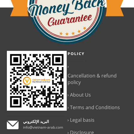
POLICY
Cancellation & refund
policy
About Us
Terms and Conditions
Legal basis
البريد الإلكتروني
info@vietnam-arab.com
Disclosure